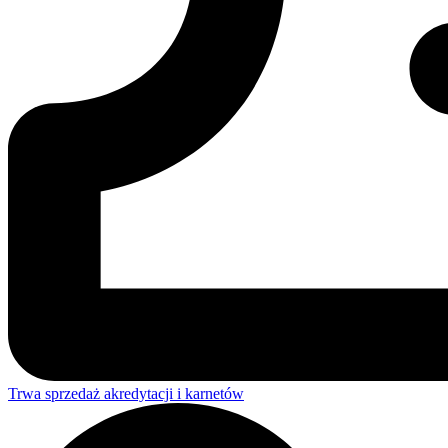
Trwa sprzedaż akredytacji i karnetów