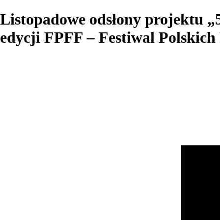
Listopadowe odsłony projektu „5
edycji FPFF – Festiwal Polskic