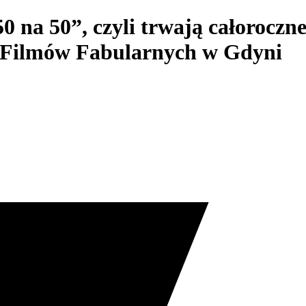
0 na 50”, czyli trwają całoroczn
h Filmów Fabularnych w Gdyni