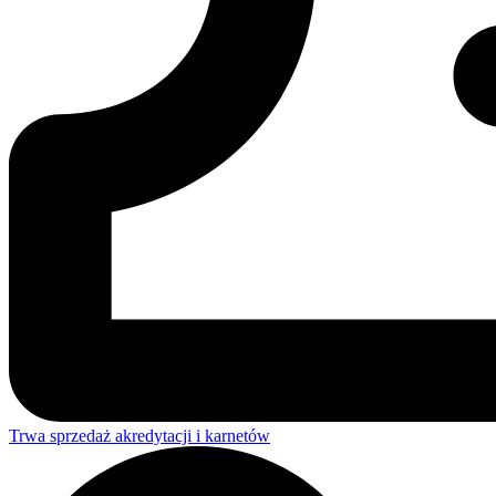
Trwa sprzedaż akredytacji i karnetów