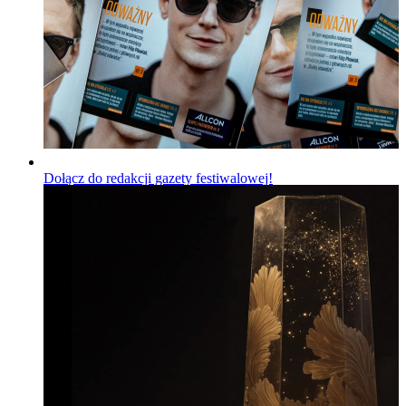
Dołącz do redakcji gazety festiwalowej!
Wiadomości
Opublikowano
06.08.2026