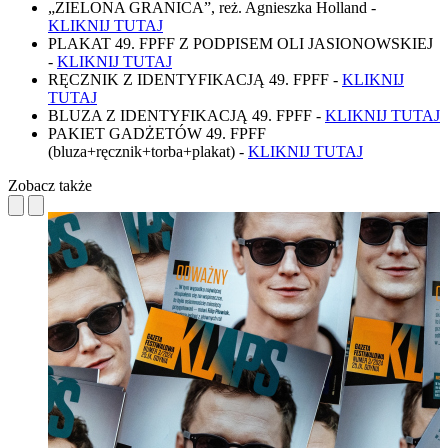
„ZIELONA GRANICA”, reż. Agnieszka Holland -
KLIKNIJ TUTAJ
PLAKAT 49. FPFF Z PODPISEM OLI JASIONOWSKIEJ
-
KLIKNIJ TUTAJ
RĘCZNIK Z IDENTYFIKACJĄ 49. FPFF -
KLIKNIJ
TUTAJ
BLUZA Z IDENTYFIKACJĄ 49. FPFF -
KLIKNIJ TUTAJ
PAKIET GADŻETÓW 49. FPFF
(bluza+ręcznik+torba+plakat) -
KLIKNIJ TUTAJ
Zobacz także