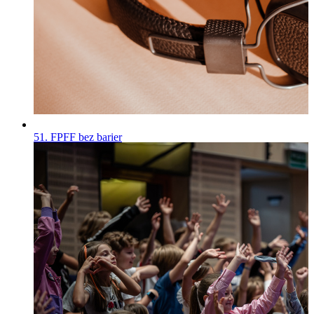
51. FPFF bez barier
Wiadomości
Opublikowano
30.07.2026