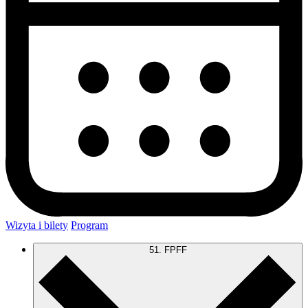
Wizyta i bilety
Program
51. FPFF