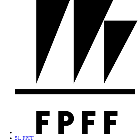
51. FPFF