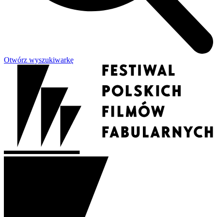
Otwórz wyszukiwarkę