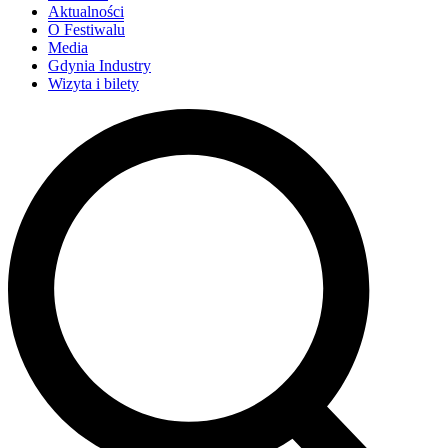
Aktualności
O Festiwalu
Media
Gdynia Industry
Wizyta i bilety