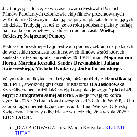
Już tradycją stało się, że w czasie trwania Festiwalu Polskich
Filmów Fabularnych członkowie ekip filmów prezentowanych
w Konkursie Głównym składają podpisy na plakatach promujących
ich dzieła. Tradycją jest też to, że co roku podpisane plakaty trafiają
na na aukcje internetowe, z których dochód zasila
Wielką
Orkiestrę Świątecznej Pomocy
.
Podczas poprzedniej edycji Festiwalu podpisy zebrano na plakatach
do wszystkich szesnastu konkursowych filmów, wśród których
znalazły się też autografy laureatów 49. FPFF, m.in.
Magnusa von
Horna, Marcina Koszałki, Sandry Drzymalskiej, Juliana
Świeżewskiego, Michała Dymka
czy
Jacka Borusińskiego
.
W tym roku na licytacji znalazły się także
gadżety z identyfikacją
49. FPFF
, stworzoną graficzka i ilustratorka
Ola Jasionowska
.
Szczęśliwcy będą mieli także wyjątkową okazję wygrać
plakat 49.
edycji z autografem samej autorki
. Aukcje trwają do końca
stycznia 2025 r. Zebrana kwota wesprze cel 33. finału WOŚP, jakim
są onkologia i hematologia dziecięca. 33. finał Wielkiej Orkiestry
Świątecznej Pomocy odbędzie się w niedzielę, 26 stycznia 2025 r.
LICYTACJE:
„BIAŁA ODWAGA”, reż. Marcin Koszałka -
KLIKNIJ
TUTAJ