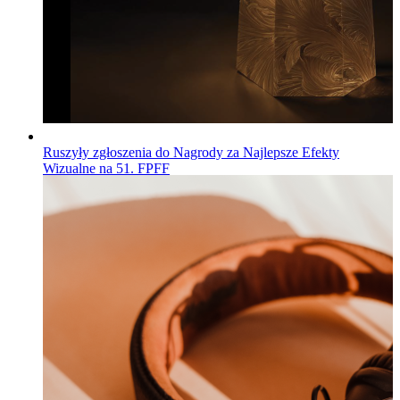
Ruszyły zgłoszenia do Nagrody za Najlepsze Efekty
Wizualne na 51. FPFF
Wiadomości
Opublikowano
04.08.2026