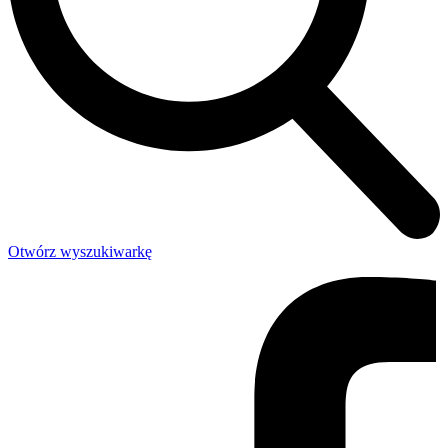
Otwórz wyszukiwarkę