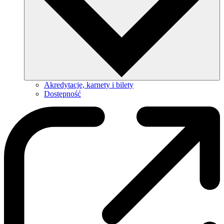
Akredytacje, karnety i bilety
Dostępność