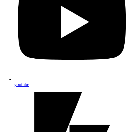
youtube