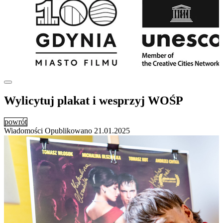
Wylicytuj plakat i wesprzyj WOŚP
powrót
Wiadomości
Opublikowano
21.01.2025