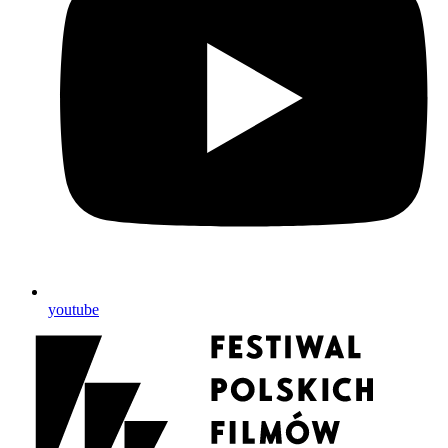
youtube