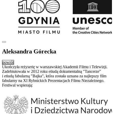
Aleksandra Górecka
powrót
Ukończyła reżyserię w warszawskiej Akademii Filmu i Telewizji.
Zadebiutowała w 2012 roku etiudą dokumentalną "Tancerze"
i etiudą fabularną "Bajka", która została uznana za najlepszy film
fabularny na XI Rybnickich Prezentacjach Filmu Niezależnego.
Festiwal wspierają: