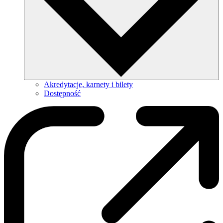
Akredytacje, karnety i bilety
Dostępność