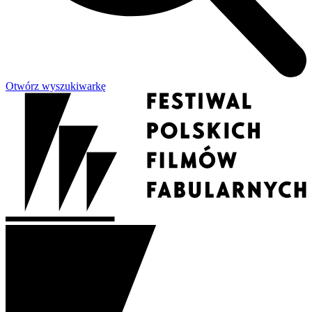
Otwórz wyszukiwarkę