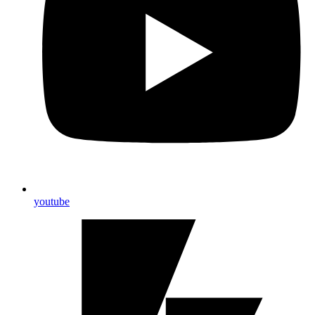
youtube