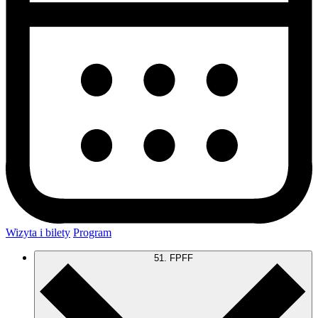
Wizyta i bilety
Program
51. FPFF