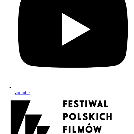
youtube