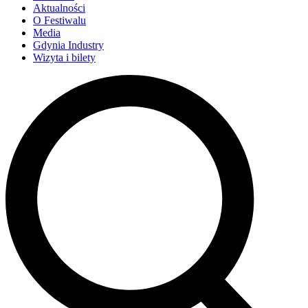
Aktualności
O Festiwalu
Media
Gdynia Industry
Wizyta i bilety