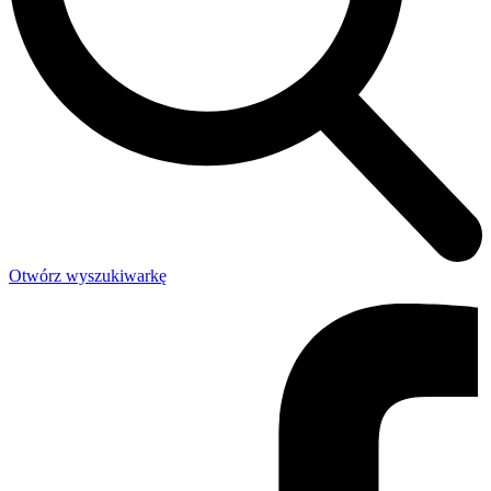
Otwórz wyszukiwarkę