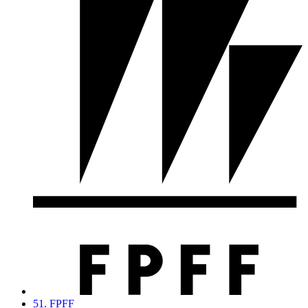
51. FPFF