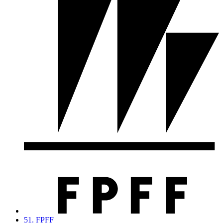
51. FPFF