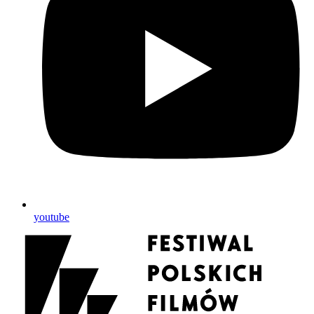
youtube