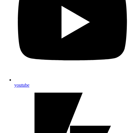
youtube