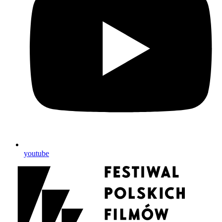
youtube