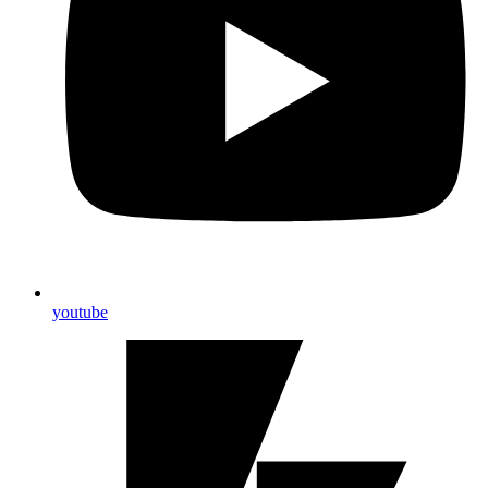
youtube