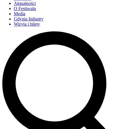
Aktualności
O Festiwalu
Media
Gdynia Industry
Wizyta i bilety