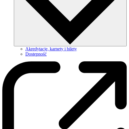
Akredytacje, karnety i bilety
Dostępność