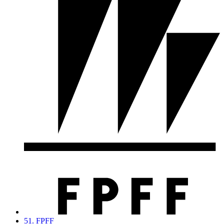
51. FPFF