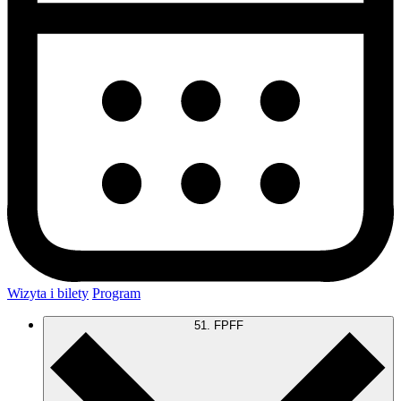
Wizyta i bilety
Program
51. FPFF