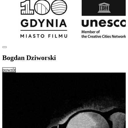
Bogdan Dziworski
powrót