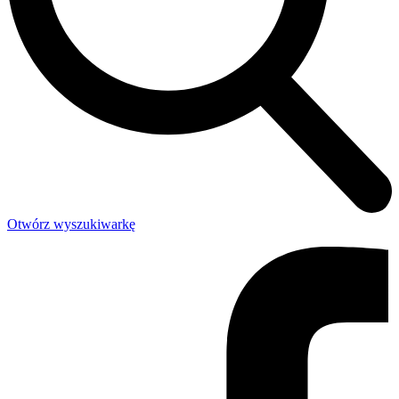
Otwórz wyszukiwarkę