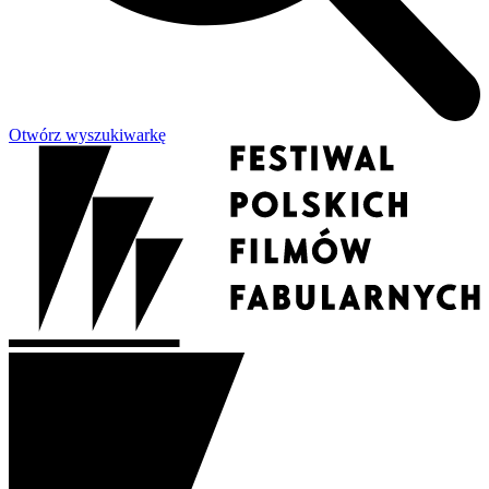
Otwórz wyszukiwarkę