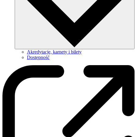
Akredytacje, karnety i bilety
Dostępność