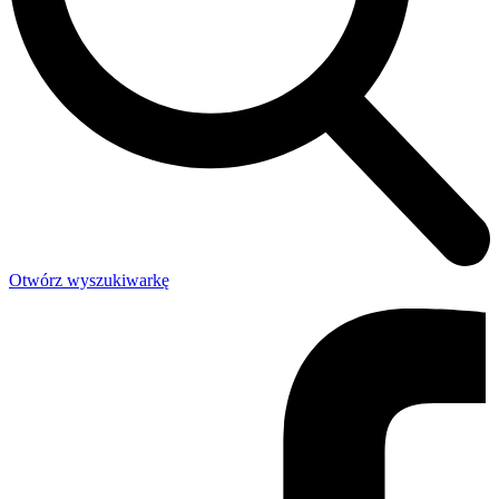
Otwórz wyszukiwarkę