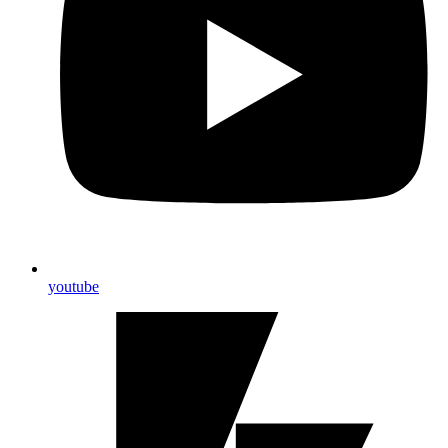
youtube