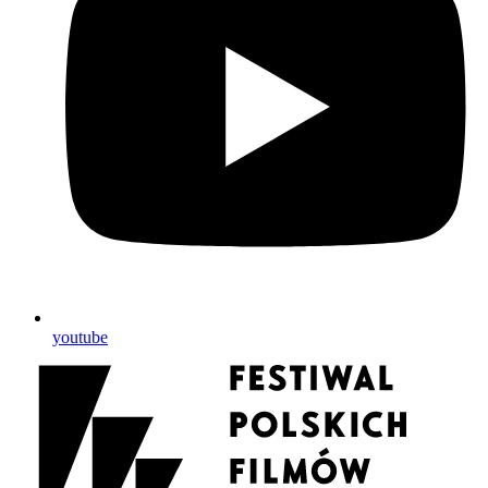
youtube