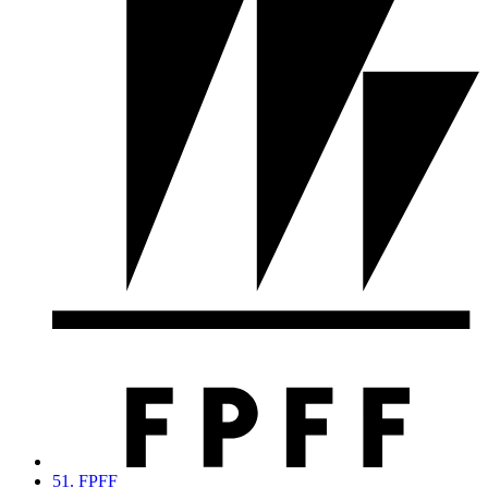
51. FPFF