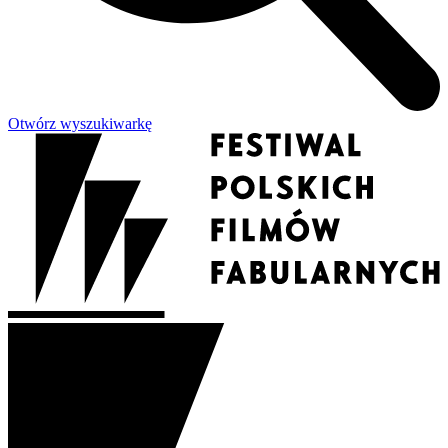
Otwórz wyszukiwarkę