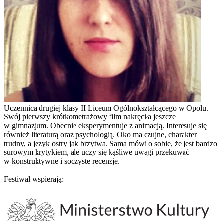
Uczennica drugiej klasy II Liceum Ogólnokształcącego w Opolu.
Swój pierwszy krótkometrażowy film nakręciła jeszcze
w gimnazjum. Obecnie eksperymentuje z animacją. Interesuje się
również literaturą oraz psychologią. Oko ma czujne, charakter
trudny, a język ostry jak brzytwa. Sama mówi o sobie, że jest bardzo
surowym krytykiem, ale uczy się kąśliwe uwagi przekuwać
w konstruktywne i soczyste recenzje.
Festiwal wspierają: