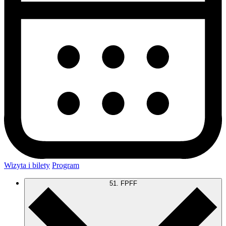
Wizyta i bilety
Program
51. FPFF