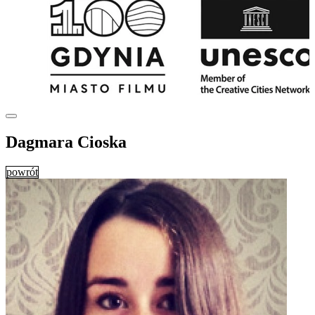
Dagmara Cioska
powrót