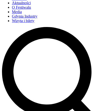
Aktualności
O Festiwalu
Media
Gdynia Industry
Wizyta i bilety