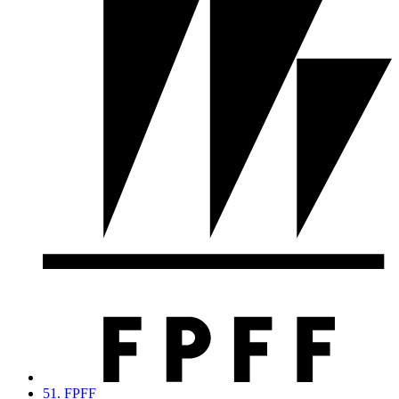
51. FPFF