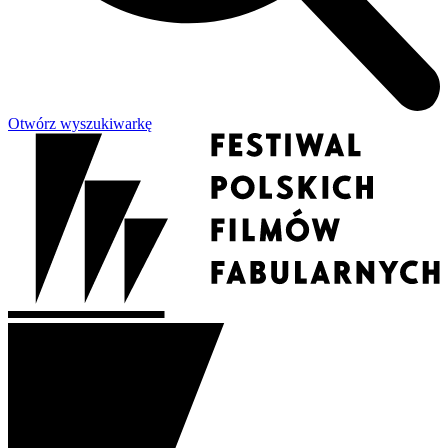
Otwórz wyszukiwarkę