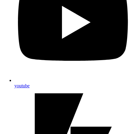
youtube