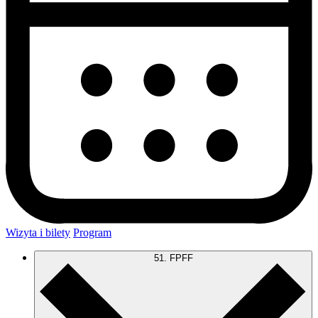
Wizyta i bilety
Program
51. FPFF