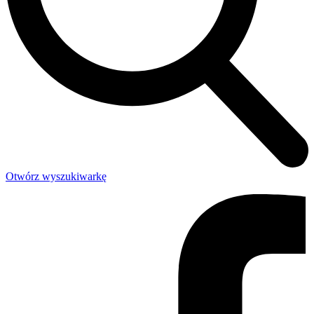
Otwórz wyszukiwarkę