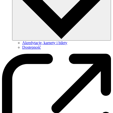
Akredytacje, karnety i bilety
Dostępność