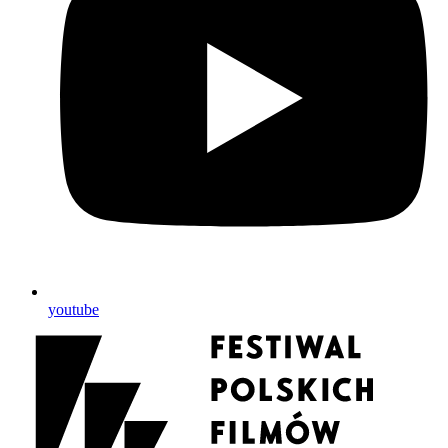
youtube