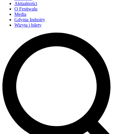
Aktualności
O Festiwalu
Media
Gdynia Industry
Wizyta i bilety