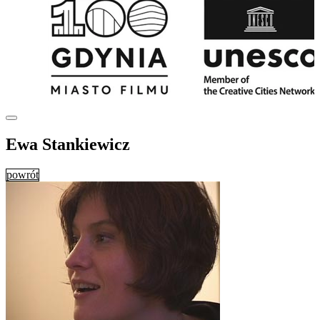
Ewa Stankiewicz
powrót