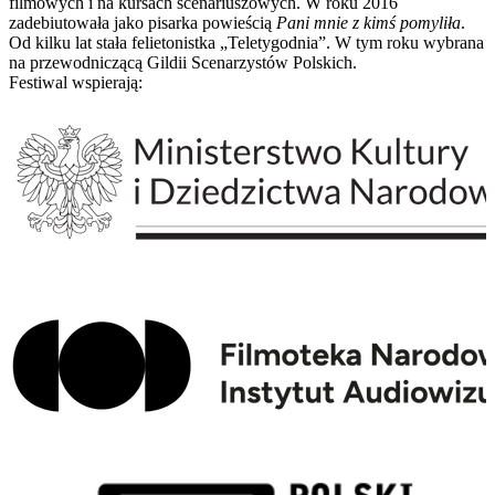
filmowych i na kursach scenariuszowych. W roku 2016
zadebiutowała jako pisarka powieścią
Pani mnie z kimś pomyliła
.
Od kilku lat stała felietonistka „Teletygodnia”. W tym roku wybrana
na przewodniczącą Gildii Scenarzystów Polskich.
Festiwal wspierają: