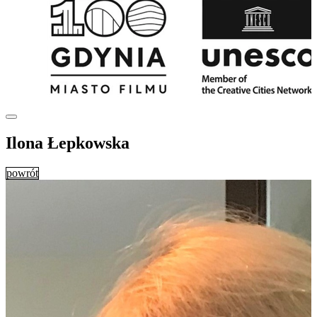
Ilona Łepkowska
powrót