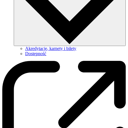
Akredytacje, karnety i bilety
Dostępność