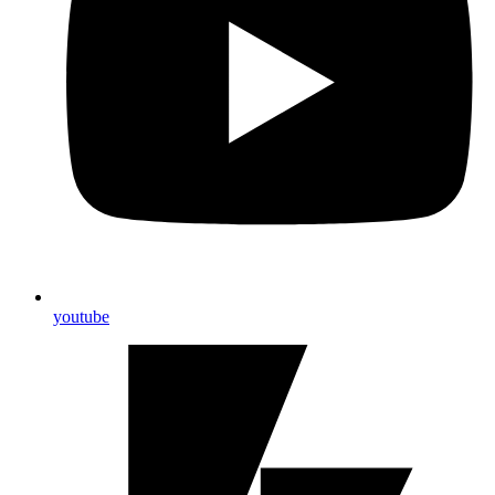
youtube