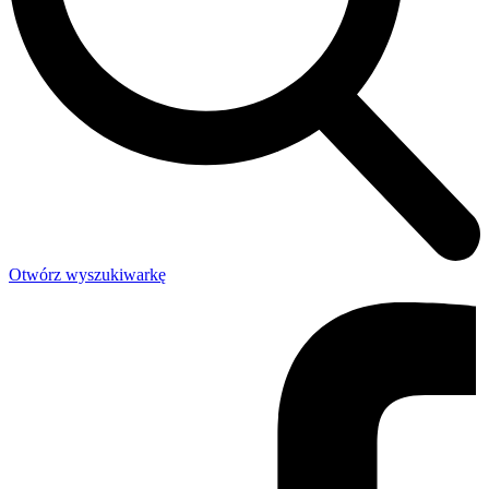
Otwórz wyszukiwarkę