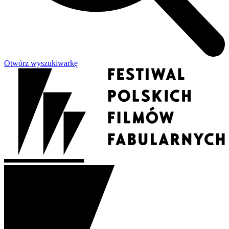
Otwórz wyszukiwarkę