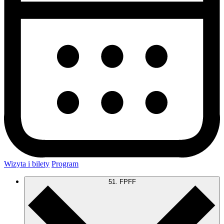
Wizyta i bilety
Program
51. FPFF