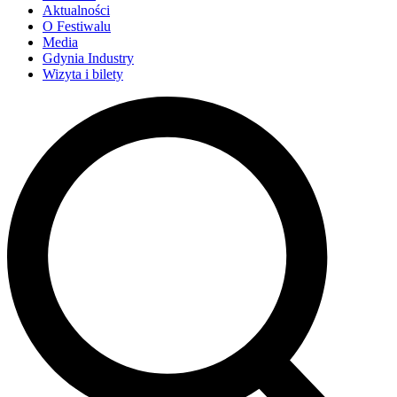
Aktualności
O Festiwalu
Media
Gdynia Industry
Wizyta i bilety