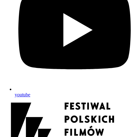
youtube