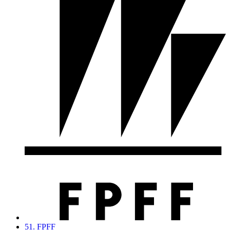
51. FPFF