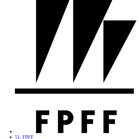
51. FPFF