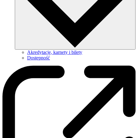
Akredytacje, karnety i bilety
Dostępność