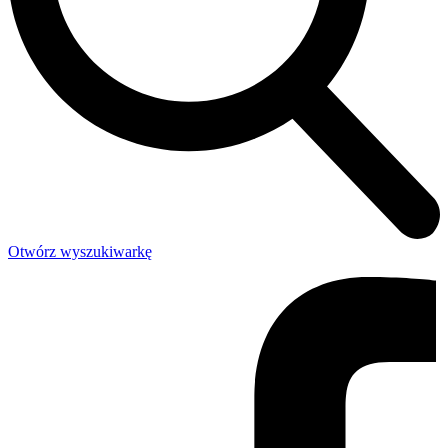
Otwórz wyszukiwarkę