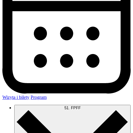
Wizyta i bilety
Program
51. FPFF