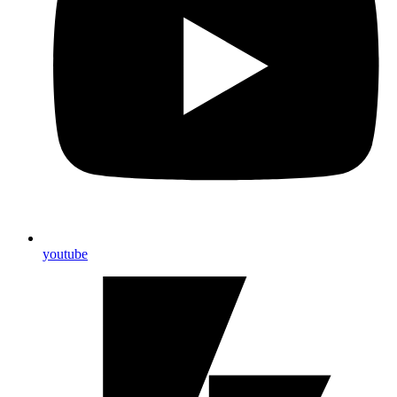
youtube