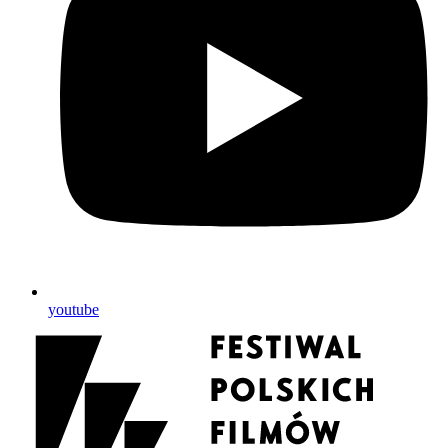
youtube