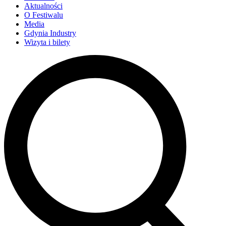
Aktualności
O Festiwalu
Media
Gdynia Industry
Wizyta i bilety