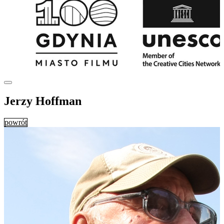
Jerzy Hoffman
powrót