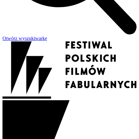
Otwórz wyszukiwarkę