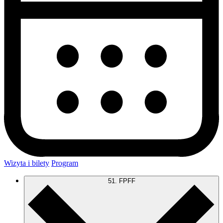
Wizyta i bilety
Program
51. FPFF