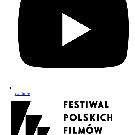
youtube