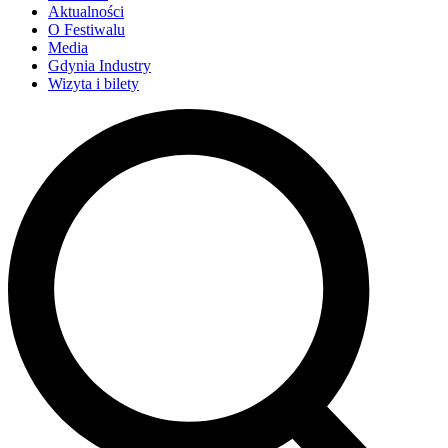
Aktualności
O Festiwalu
Media
Gdynia Industry
Wizyta i bilety