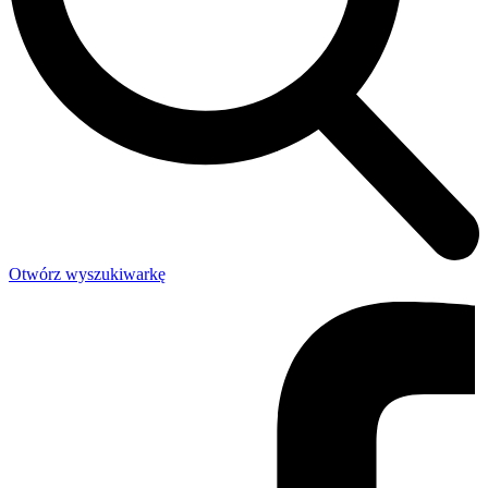
Otwórz wyszukiwarkę