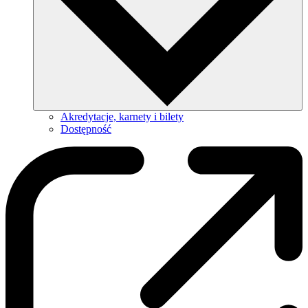
Akredytacje, karnety i bilety
Dostępność