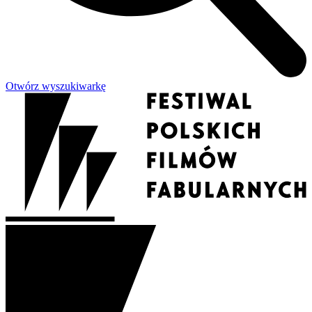
Otwórz wyszukiwarkę