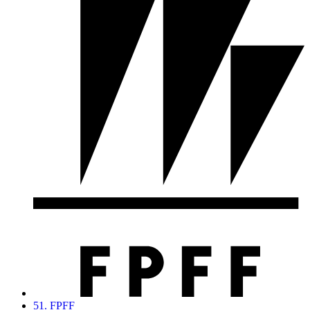
51. FPFF