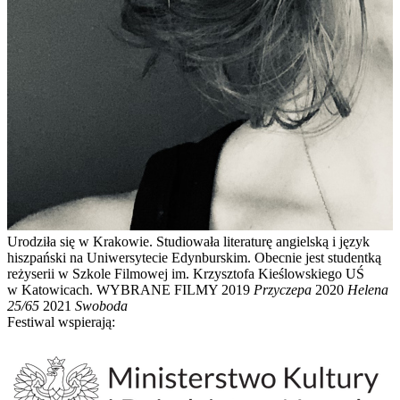
Urodziła się w Krakowie. Studiowała literaturę angielską i język
hiszpański na Uniwersytecie Edynburskim. Obecnie jest studentką
reżyserii w Szkole Filmowej im. Krzysztofa Kieślowskiego UŚ
w Katowicach. WYBRANE FILMY 2019
Przyczepa
2020
Helena
25/65
2021
Swoboda
Festiwal wspierają: