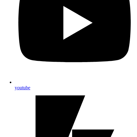
youtube