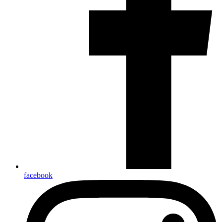
facebook