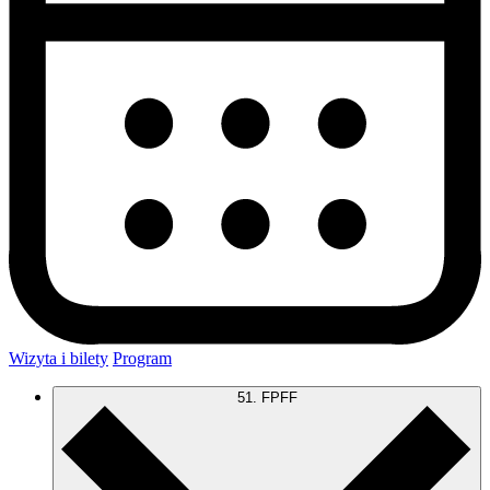
Wizyta i bilety
Program
51. FPFF