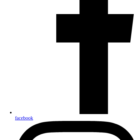
facebook