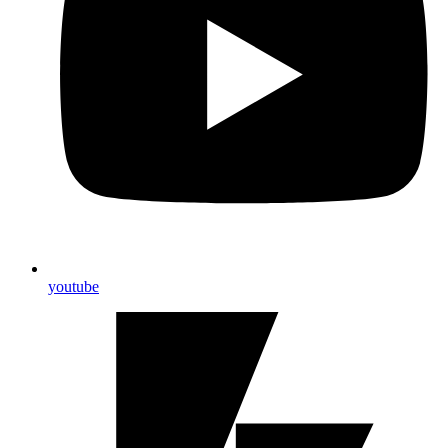
youtube