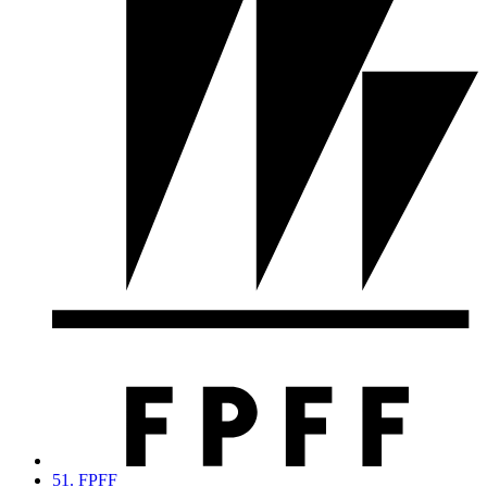
51. FPFF