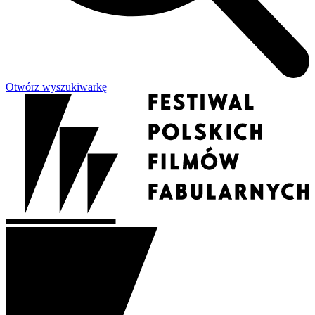
Otwórz wyszukiwarkę