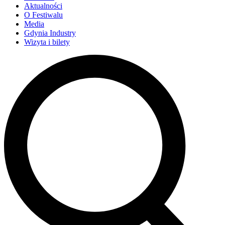
Aktualności
O Festiwalu
Media
Gdynia Industry
Wizyta i bilety