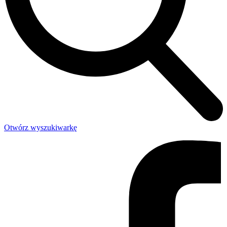
Otwórz wyszukiwarkę