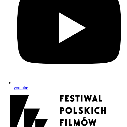
youtube