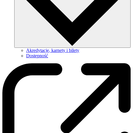
Akredytacje, karnety i bilety
Dostępność