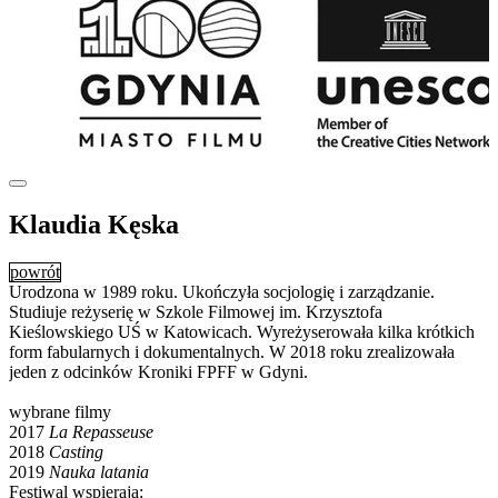
Klaudia Kęska
powrót
Urodzona w 1989 roku. Ukończyła socjologię i zarządzanie.
Studiuje reżyserię w Szkole Filmowej im. Krzysztofa
Kieślowskiego UŚ w Katowicach
. Wyreżyserowała kilka krótkich
form fabularnych i dokumentalnych. W 2018 roku zrealizowała
jeden z odcinków Kroniki FPFF w Gdyni.
wybrane filmy
2017
La Repasseuse
2018
Casting
2019
Nauka latania
Festiwal wspierają: