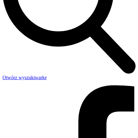
Otwórz wyszukiwarkę