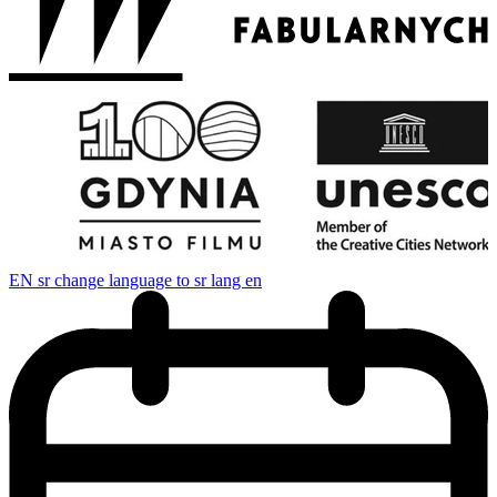
EN
sr change language to sr lang en