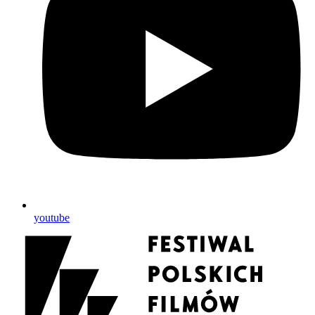
youtube