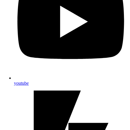
youtube