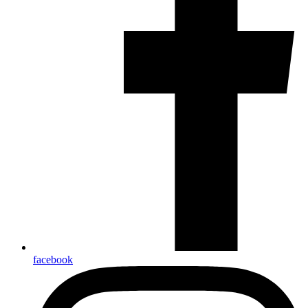
facebook