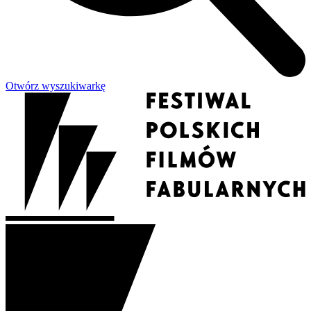
Otwórz wyszukiwarkę