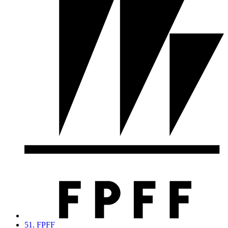
51. FPFF