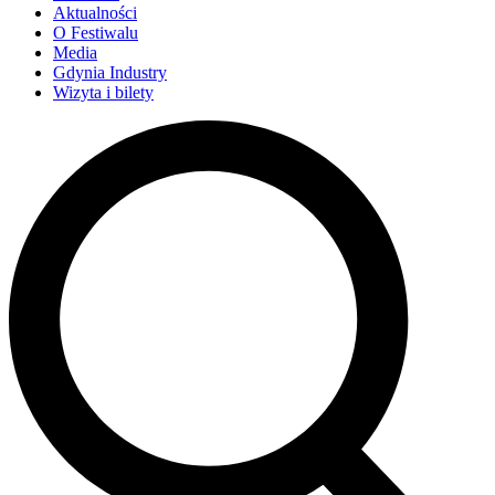
Aktualności
O Festiwalu
Media
Gdynia Industry
Wizyta i bilety