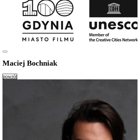
Maciej Bochniak
powrót