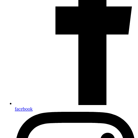
facebook