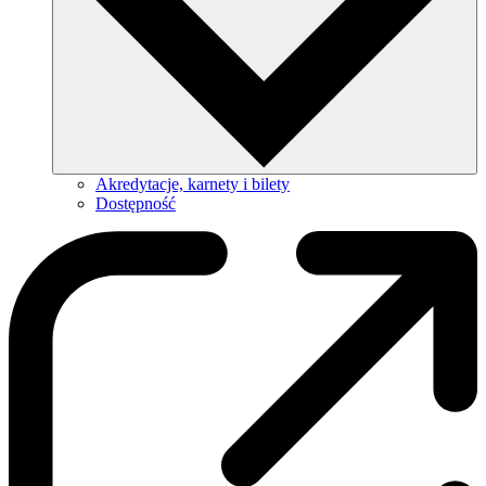
Akredytacje, karnety i bilety
Dostępność