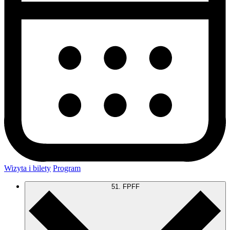
Wizyta i bilety
Program
51. FPFF