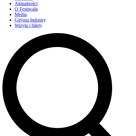
Aktualności
O Festiwalu
Media
Gdynia Industry
Wizyta i bilety