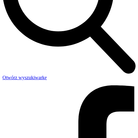
Otwórz wyszukiwarkę