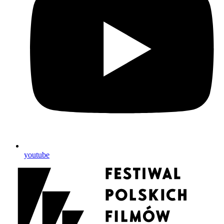
youtube