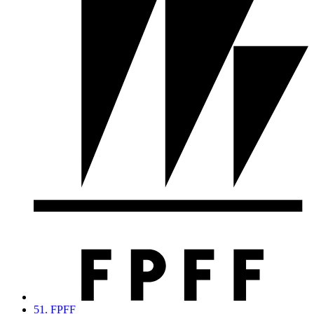
51. FPFF