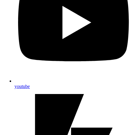
youtube