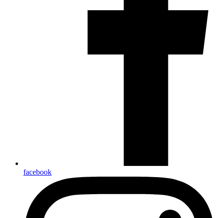
facebook