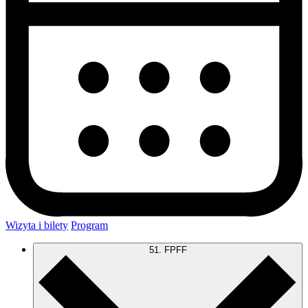
Wizyta i bilety
Program
51. FPFF