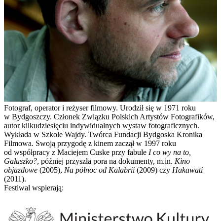
Fotograf, operator i reżyser filmowy.
Urodził się w 1971 roku
w Bydgoszczy. Członek Związku Polskich Artystów Fotografików,
autor kilkudziesięciu indywidualnych wystaw fotograficznych.
Wykłada w Szkole Wajdy. Twórca Fundacji Bydgoska Kronika
Filmowa. Swoją przygodę z kinem zaczął w 1997 roku
od współpracy z Maciejem Cuske przy fabule
I co wy na to,
Gałuszko?
, później przyszła pora na dokumenty, m.in.
Kino
objazdowe
(2005),
Na północ od Kalabrii
(2009) czy
Hakawati
(2011).
Festiwal wspierają: