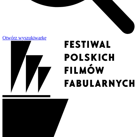
Otwórz wyszukiwarkę