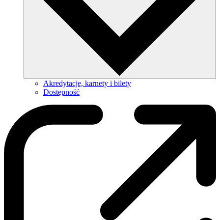
Akredytacje, karnety i bilety
Dostępność