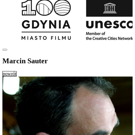
Marcin Sauter
powrót