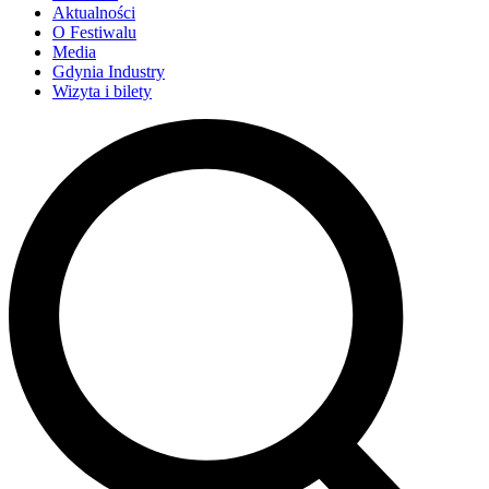
Aktualności
O Festiwalu
Media
Gdynia Industry
Wizyta i bilety