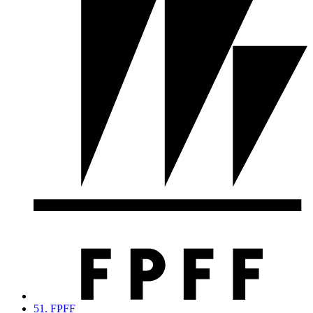
51. FPFF