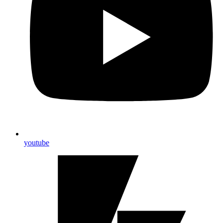
youtube