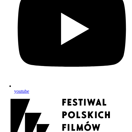
youtube