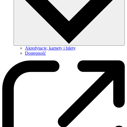
Akredytacje, karnety i bilety
Dostępność