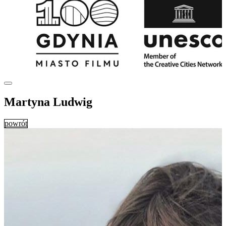
Martyna Ludwig
powrót