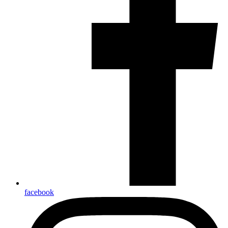
facebook