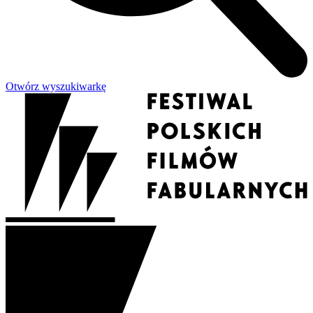
Otwórz wyszukiwarkę