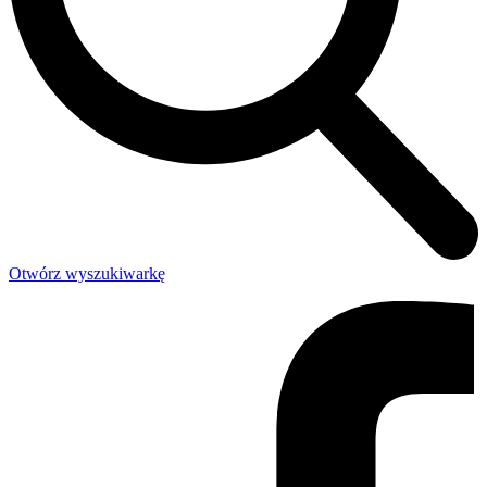
Otwórz wyszukiwarkę