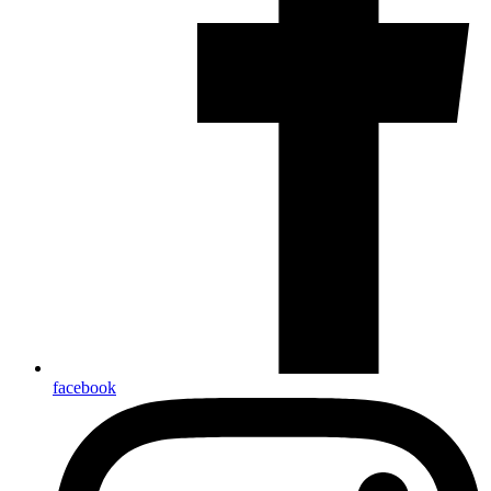
facebook