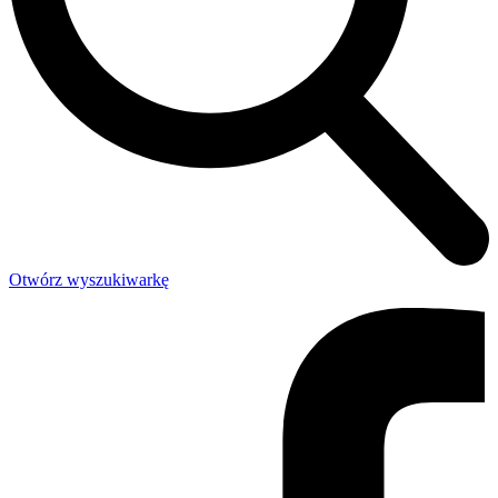
Otwórz wyszukiwarkę