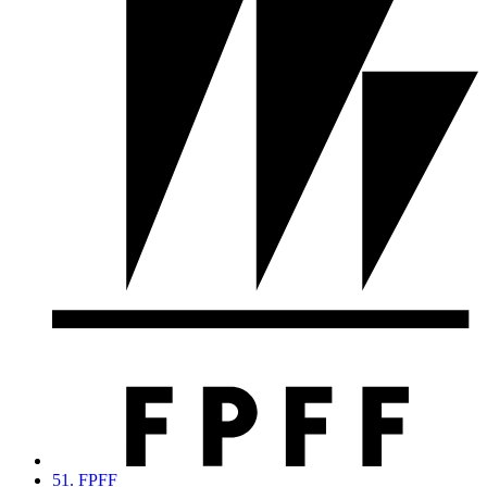
51. FPFF