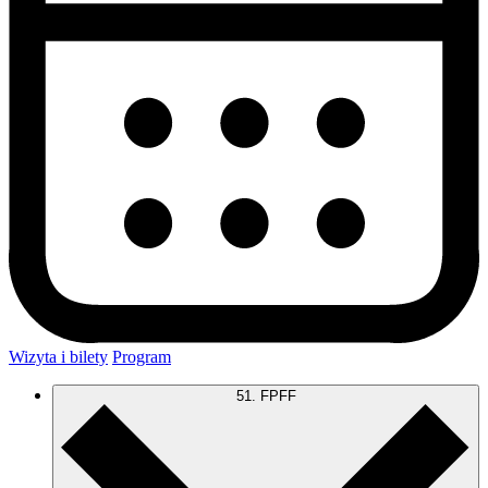
Wizyta i bilety
Program
51. FPFF