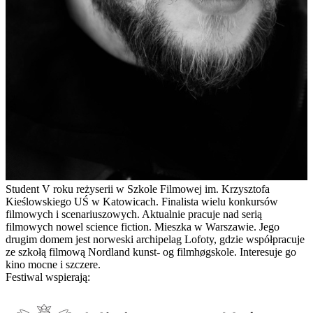
Student V roku reżyserii w Szkole Filmowej im. Krzysztofa
Kieślowskiego UŚ w Katowicach. Finalista wielu konkursów
filmowych i scenariuszowych. Aktualnie pracuje nad serią
filmowych nowel science fiction. Mieszka w Warszawie. Jego
drugim domem jest norweski archipelag Lofoty, gdzie współpracuje
ze szkołą filmową Nordland kunst- og filmhøgskole. Interesuje go
kino mocne i szczere.
Festiwal wspierają: