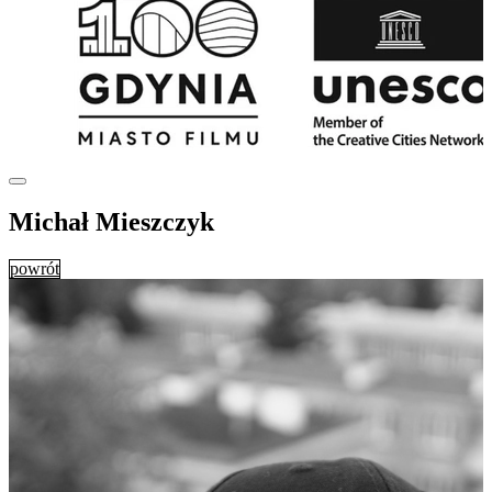
Michał Mieszczyk
powrót