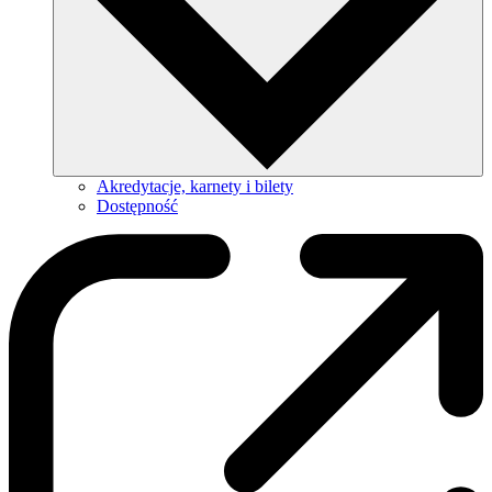
Akredytacje, karnety i bilety
Dostępność