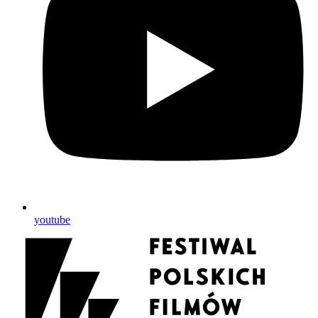
youtube