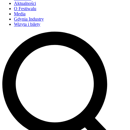
Aktualności
O Festiwalu
Media
Gdynia Industry
Wizyta i bilety