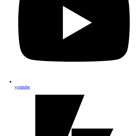
youtube