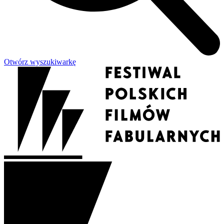
Otwórz wyszukiwarkę