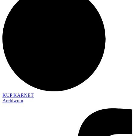
KUP KARNET
Archiwum