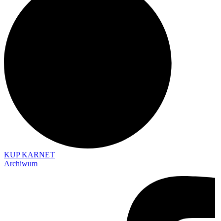
KUP KARNET
Archiwum