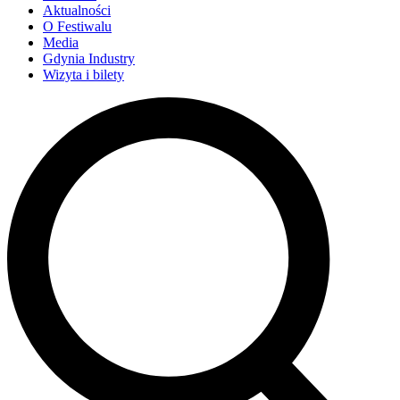
Aktualności
O Festiwalu
Media
Gdynia Industry
Wizyta i bilety