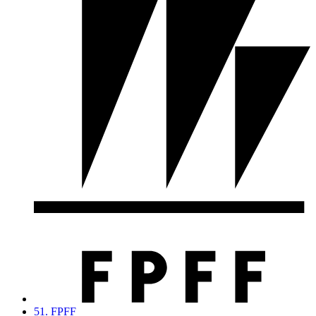
51. FPFF