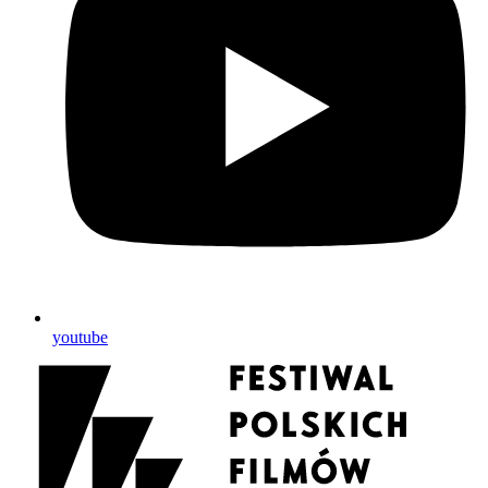
youtube