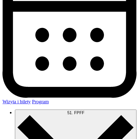
Wizyta i bilety
Program
51. FPFF