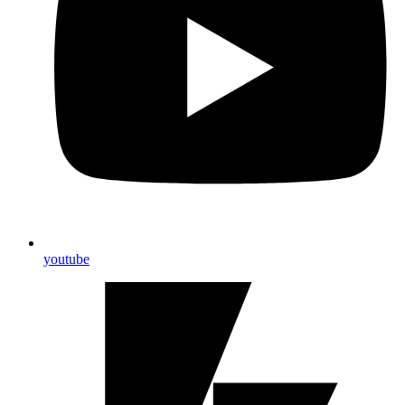
youtube