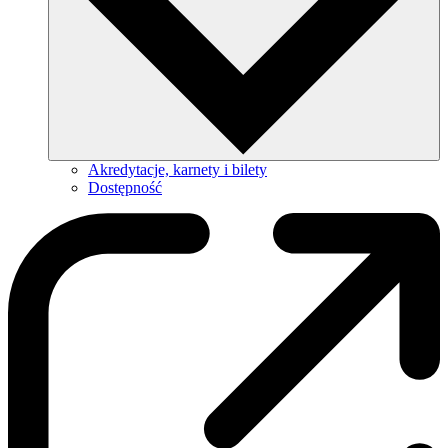
Akredytacje, karnety i bilety
Dostępność