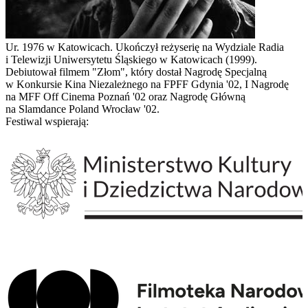
Ur. 1976 w Katowicach. Ukończył reżyserię na Wydziale Radia
i Telewizji Uniwersytetu Śląskiego w Katowicach (1999).
Debiutował filmem "Złom", który dostał Nagrodę Specjalną
w Konkursie Kina Niezależnego na FPFF Gdynia '02, I Nagrodę
na MFF Off Cinema Poznań '02 oraz Nagrodę Główną
na Slamdance Poland Wrocław '02.
Festiwal wspierają: