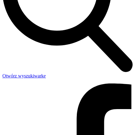
Otwórz wyszukiwarkę