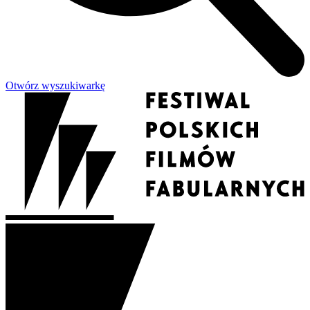
Otwórz wyszukiwarkę