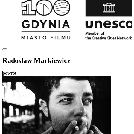
Radosław Markiewicz
powrót