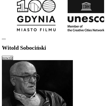
Witold Sobociński
powrót