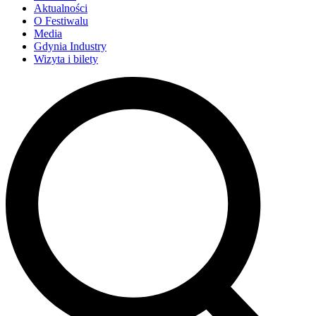
Aktualności
O Festiwalu
Media
Gdynia Industry
Wizyta i bilety