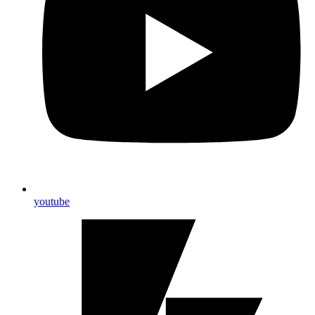
youtube