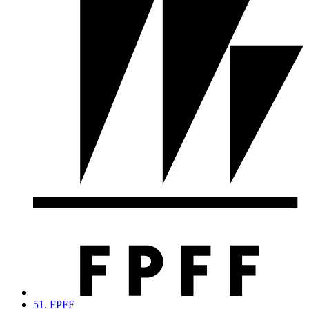
51. FPFF