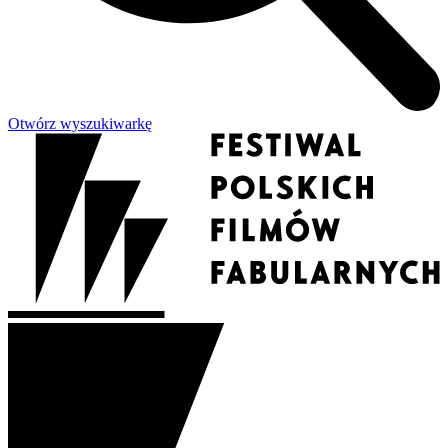
Otwórz wyszukiwarkę