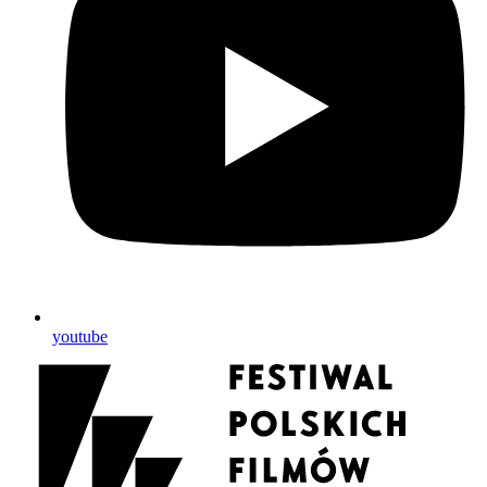
youtube