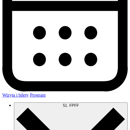
Wizyta i bilety
Program
51. FPFF