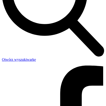
Otwórz wyszukiwarkę