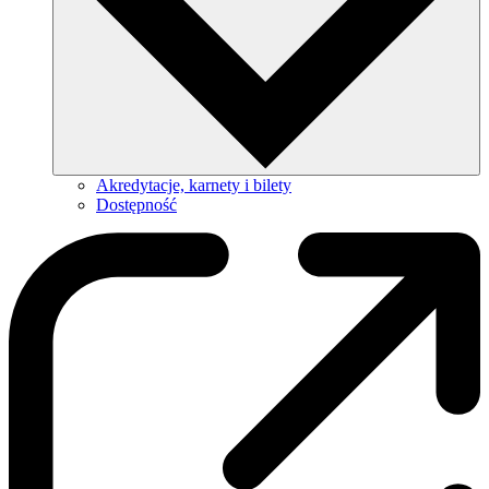
Akredytacje, karnety i bilety
Dostępność