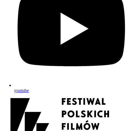
youtube