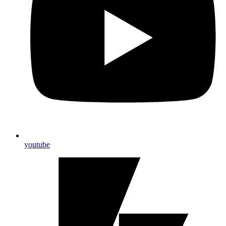
youtube