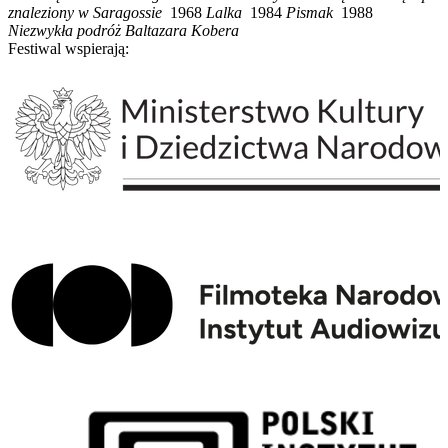
znaleziony w Saragossie
1968
Lalka
1984
Pismak
1988
Niezwykła podróż Baltazara Kobera
Festiwal wspierają: