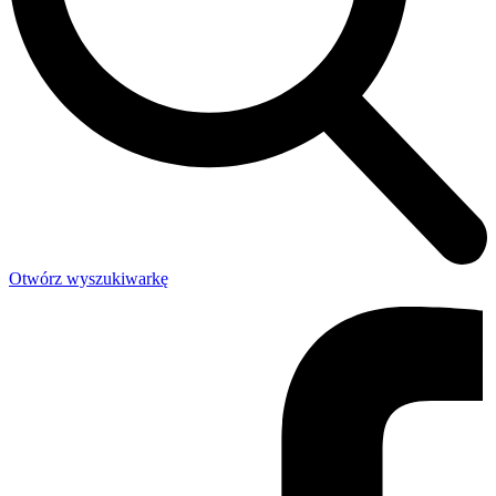
Otwórz wyszukiwarkę