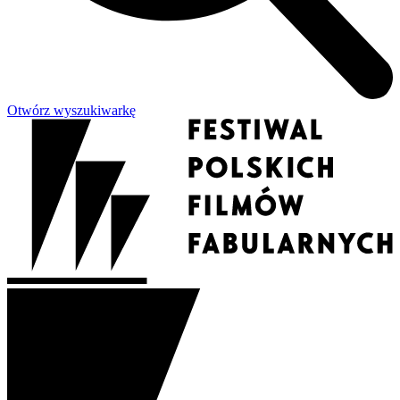
Otwórz wyszukiwarkę