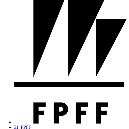
51. FPFF