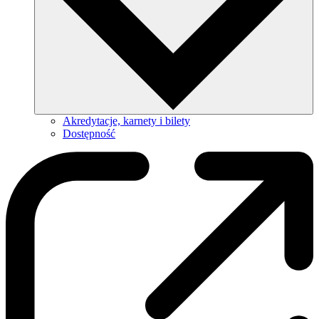
Akredytacje, karnety i bilety
Dostępność