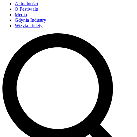
Aktualności
O Festiwalu
Media
Gdynia Industry
Wizyta i bilety