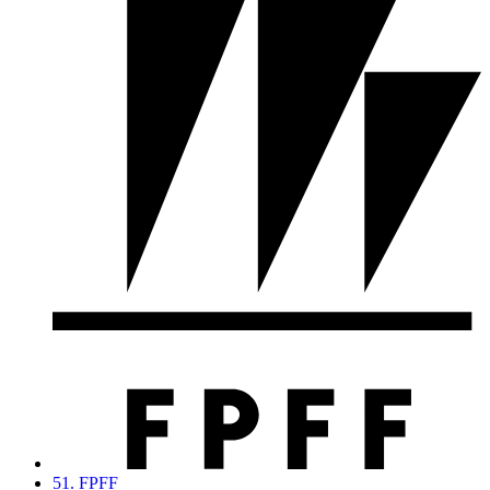
51. FPFF