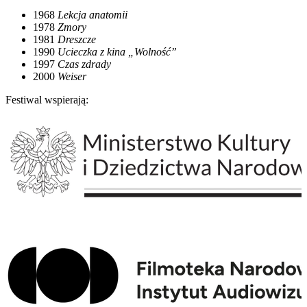
1968
Lekcja anatomii
1978
Zmory
1981
Dreszcze
1990
Ucieczka z kina „Wolność”
1997
Czas zdrady
2000
Weiser
Festiwal wspierają: