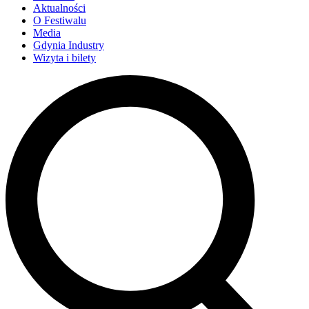
Aktualności
O Festiwalu
Media
Gdynia Industry
Wizyta i bilety