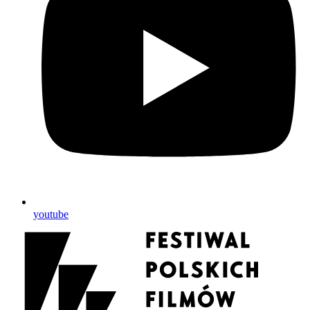
youtube