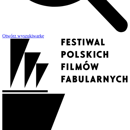
Otwórz wyszukiwarkę