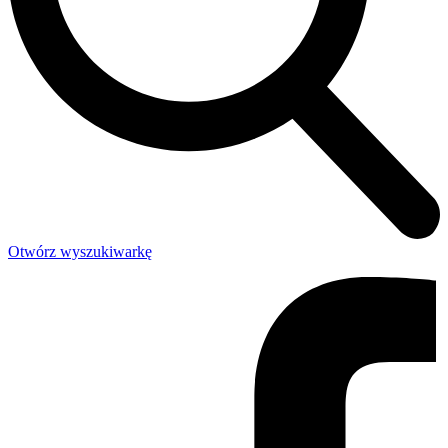
Otwórz wyszukiwarkę