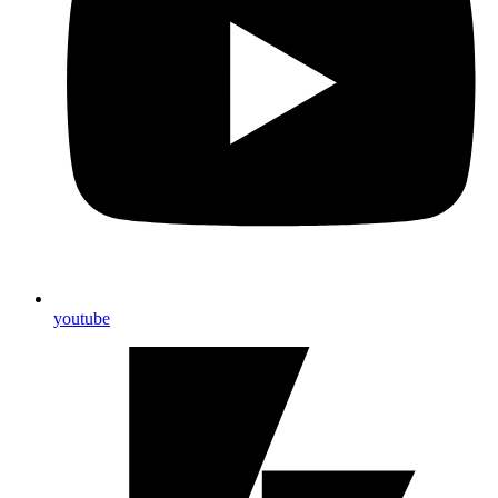
youtube