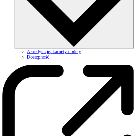
Akredytacje, karnety i bilety
Dostępność