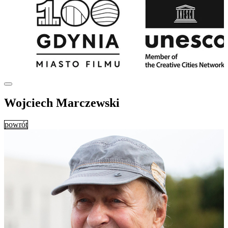
Wojciech Marczewski
powrót