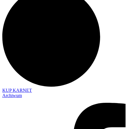
KUP KARNET
Archiwum