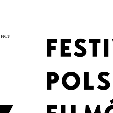
. FPFF