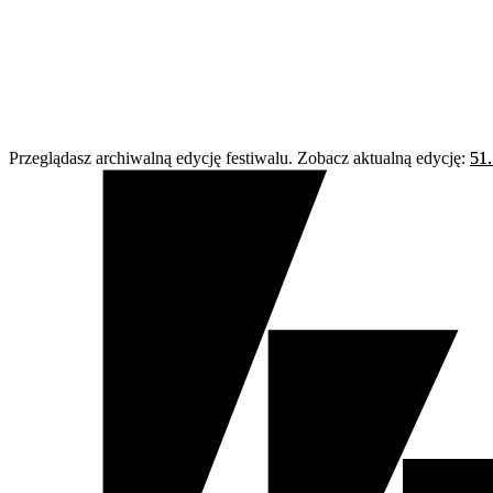
Przeglądasz archiwalną edycję festiwalu. Zobacz aktualną edycję:
51