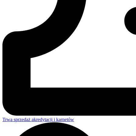
Trwa sprzedaż akredytacji i karnetów