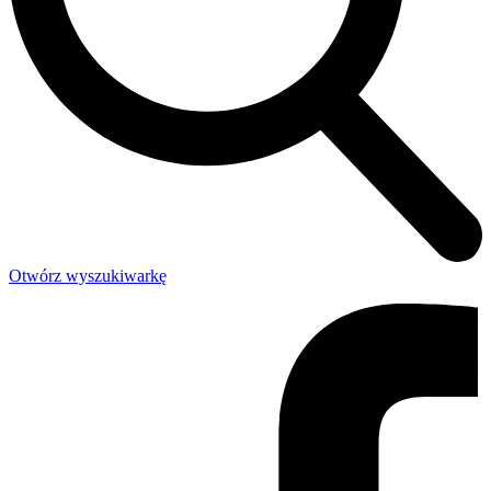
Otwórz wyszukiwarkę