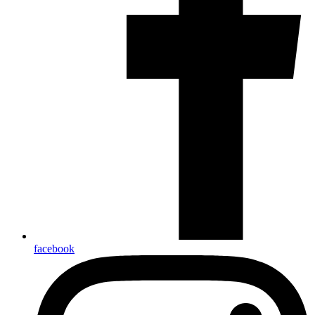
facebook