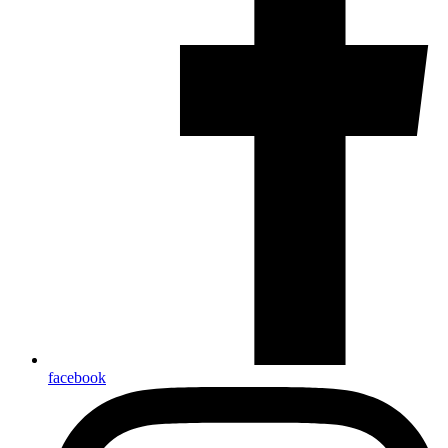
facebook