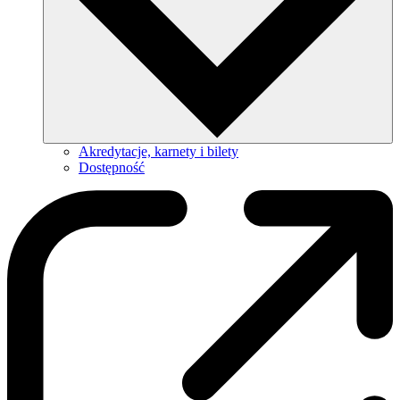
Akredytacje, karnety i bilety
Dostępność