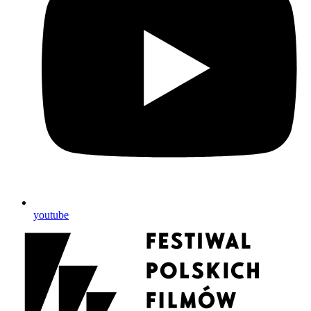
youtube