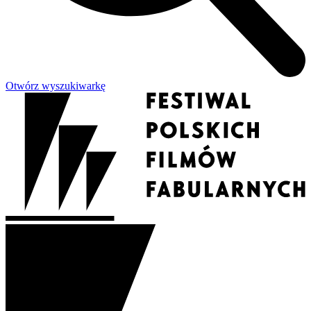
Otwórz wyszukiwarkę