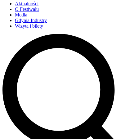
Aktualności
O Festiwalu
Media
Gdynia Industry
Wizyta i bilety