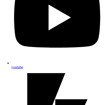
youtube