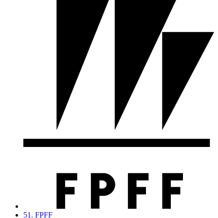
51. FPFF