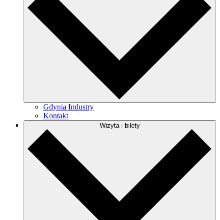
Gdynia Industry
Kontakt
Wizyta i bilety