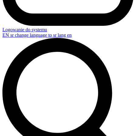
Logowanie do systemu
EN
sr change language to sr lang en