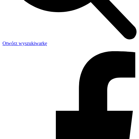
Otwórz wyszukiwarkę