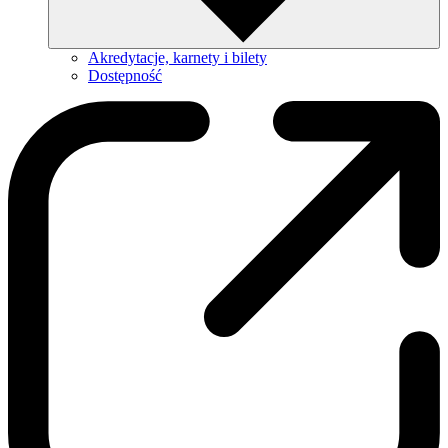
Akredytacje, karnety i bilety
Dostępność