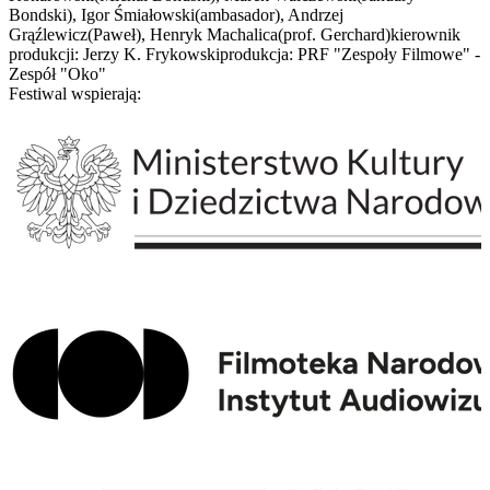
Bondski), Igor Śmiałowski(ambasador), Andrzej
Grąźlewicz(Paweł), Henryk Machalica(prof. Gerchard)kierownik
produkcji: Jerzy K. Frykowskiprodukcja: PRF "Zespoły Filmowe" -
Zespół "Oko"
Festiwal wspierają: