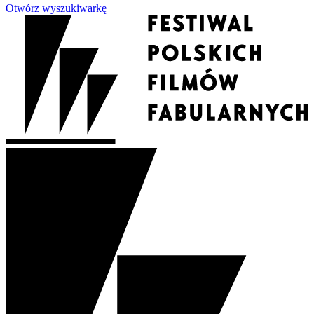
Otwórz wyszukiwarkę