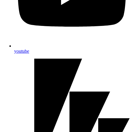
youtube