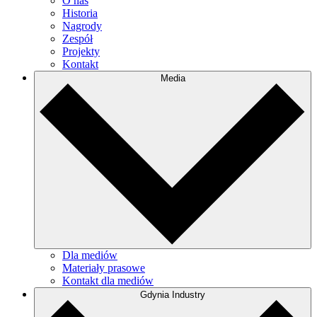
O nas
Historia
Nagrody
Zespół
Projekty
Kontakt
Media
Dla mediów
Materiały prasowe
Kontakt dla mediów
Gdynia Industry