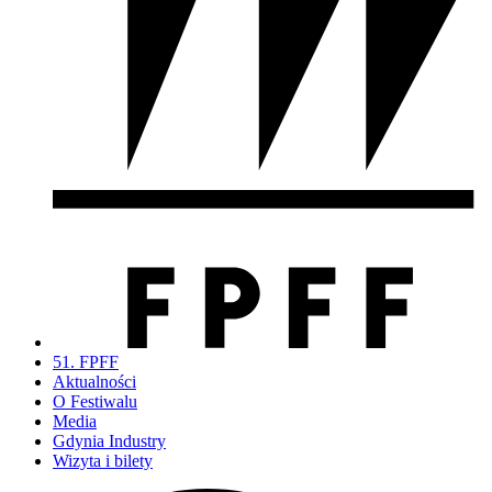
51. FPFF
Aktualności
O Festiwalu
Media
Gdynia Industry
Wizyta i bilety