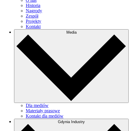
O nas
Historia
Nagrody
Zespół
Projekty
Kontakt
Media
Dla mediów
Materiały prasowe
Kontakt dla mediów
Gdynia Industry