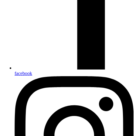
facebook