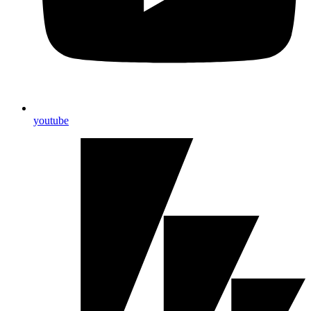
youtube