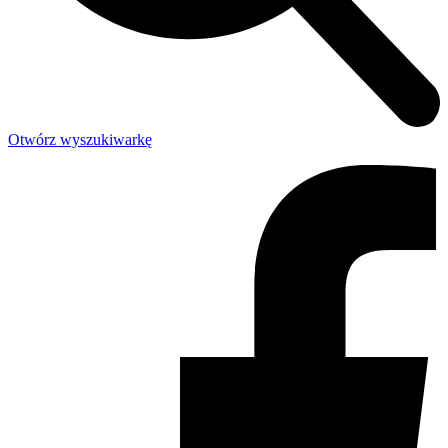
Otwórz wyszukiwarkę