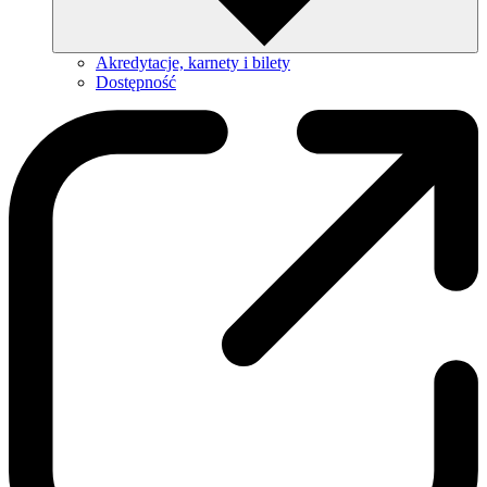
Akredytacje, karnety i bilety
Dostępność