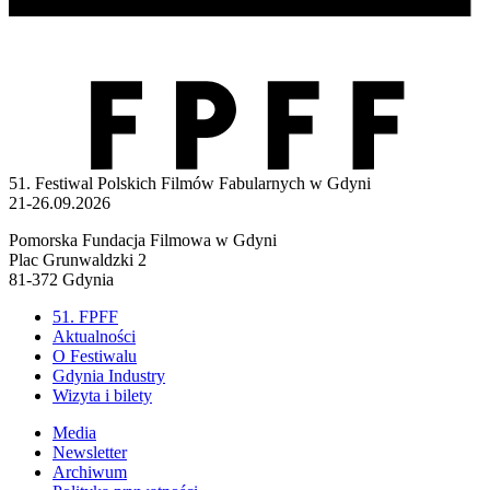
51. Festiwal Polskich Filmów Fabularnych w Gdyni
21-26.09.2026
Pomorska Fundacja Filmowa w Gdyni
Plac Grunwaldzki 2
81-372 Gdynia
51. FPFF
Aktualności
O Festiwalu
Gdynia Industry
Wizyta i bilety
Media
Newsletter
Archiwum