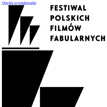
Otwórz wyszukiwarkę