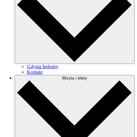
Gdynia Industry
Kontakt
Wizyta i bilety