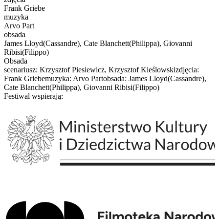
Frank Griebe
muzyka
Arvo Part
obsada
James Lloyd(Cassandre), Cate Blanchett(Philippa), Giovanni
Ribisi(Filippo)
Obsada
scenariusz: Krzysztof Piesiewicz, Krzysztof Kieślowskizdjęcia:
Frank Griebemuzyka: Arvo Partobsada: James Lloyd(Cassandre),
Cate Blanchett(Philippa), Giovanni Ribisi(Filippo)
Festiwal wspierają: