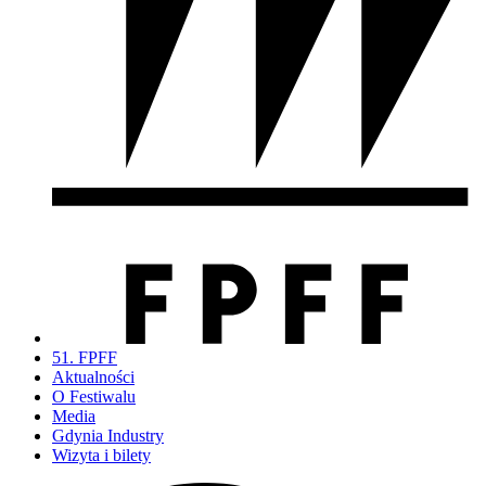
51. FPFF
Aktualności
O Festiwalu
Media
Gdynia Industry
Wizyta i bilety