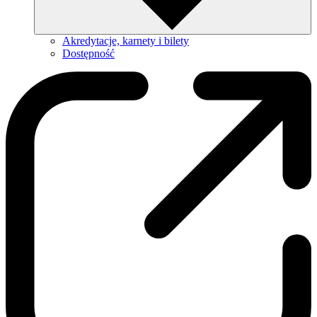
Akredytacje, karnety i bilety
Dostępność