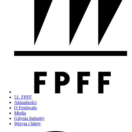
51. FPFF
Aktualności
O Festiwalu
Media
Gdynia Industry
Wizyta i bilety