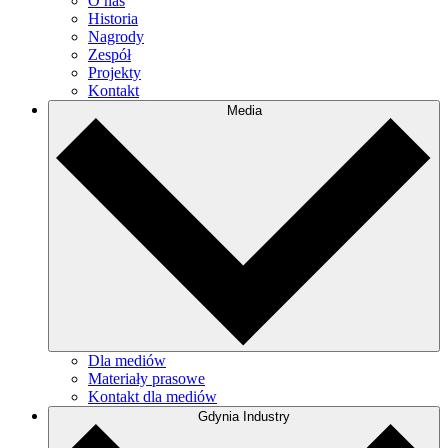
O nas
Historia
Nagrody
Zespół
Projekty
Kontakt
Media
Dla mediów
Materiały prasowe
Kontakt dla mediów
Gdynia Industry