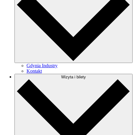
Gdynia Industry
Kontakt
Wizyta i bilety