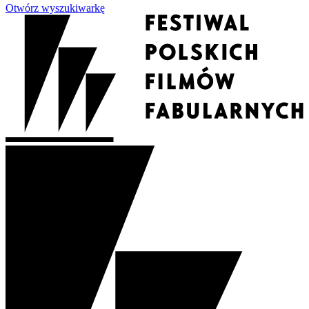
Otwórz wyszukiwarkę