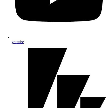
youtube