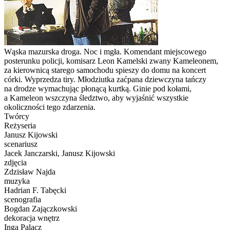
Wąska mazurska droga. Noc i mgła. Komendant miejscowego
posterunku policji, komisarz Leon Kamelski zwany Kameleonem,
za kierownicą starego samochodu spieszy do domu na koncert
córki. Wyprzedza tiry. Młodziutka zaćpana dziewczyna tańczy
na drodze wymachując płonącą kurtką. Ginie pod kołami,
a Kameleon wszczyna śledztwo, aby wyjaśnić wszystkie
okoliczności tego zdarzenia.
Twórcy
Reżyseria
Janusz Kijowski
scenariusz
Jacek Janczarski, Janusz Kijowski
zdjęcia
Zdzisław Najda
muzyka
Hadrian F. Tabęcki
scenografia
Bogdan Zajączkowski
dekoracja wnętrz
Inga Palacz