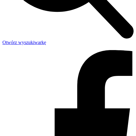
Otwórz wyszukiwarkę