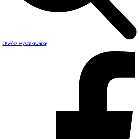
Otwórz wyszukiwarkę