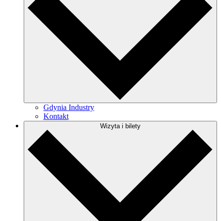
Gdynia Industry
Kontakt
Wizyta i bilety