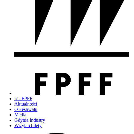
51. FPFF
Aktualności
O Festiwalu
Media
Gdynia Industry
Wizyta i bilety