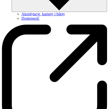
Akredytacje, karnety i bilety
Dostępność