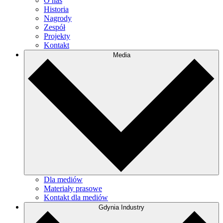
O nas
Historia
Nagrody
Zespół
Projekty
Kontakt
Media
Dla mediów
Materiały prasowe
Kontakt dla mediów
Gdynia Industry