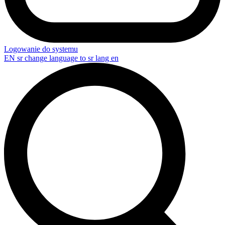
Logowanie do systemu
EN
sr change language to sr lang en