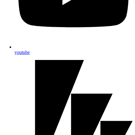
youtube