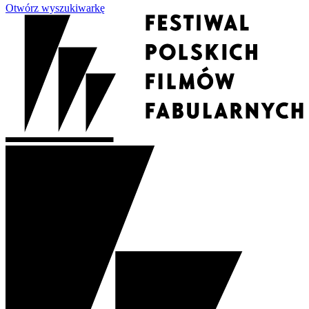
Otwórz wyszukiwarkę