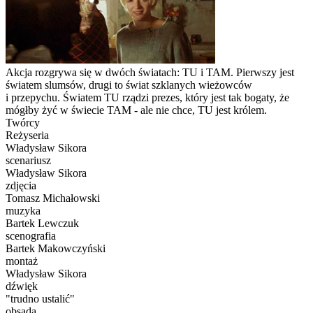
Akcja rozgrywa się w dwóch światach: TU i TAM. Pierwszy jest
światem slumsów, drugi to świat szklanych wieżowców
i przepychu. Światem TU rządzi prezes, który jest tak bogaty, że
mógłby żyć w świecie TAM - ale nie chce, TU jest królem.
Twórcy
Reżyseria
Władysław Sikora
scenariusz
Władysław Sikora
zdjęcia
Tomasz Michałowski
muzyka
Bartek Lewczuk
scenografia
Bartek Makowczyński
montaż
Władysław Sikora
dźwięk
"trudno ustalić"
obsada