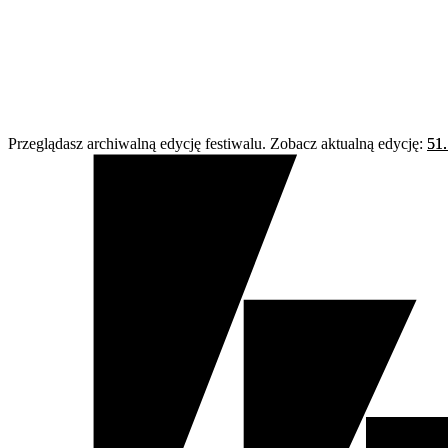
Przeglądasz archiwalną edycję festiwalu. Zobacz aktualną edycję:
51