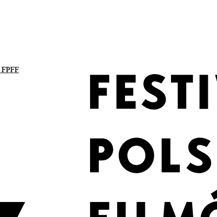
. FPFF