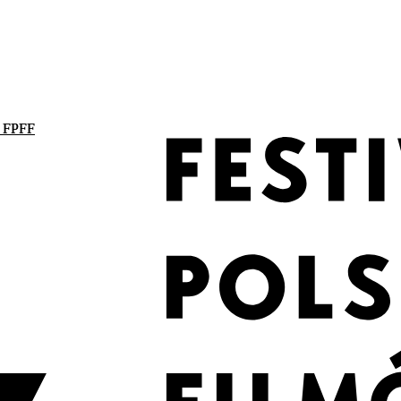
. FPFF