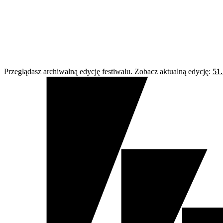
Przeglądasz archiwalną edycję festiwalu. Zobacz aktualną edycję:
51