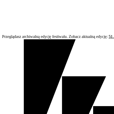
Przeglądasz archiwalną edycję festiwalu. Zobacz aktualną edycję:
51