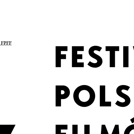
. FPFF