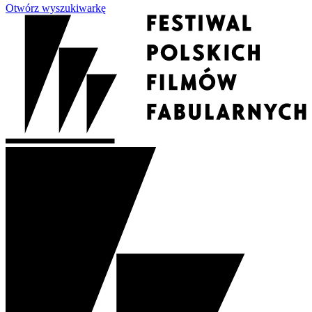
Otwórz wyszukiwarkę