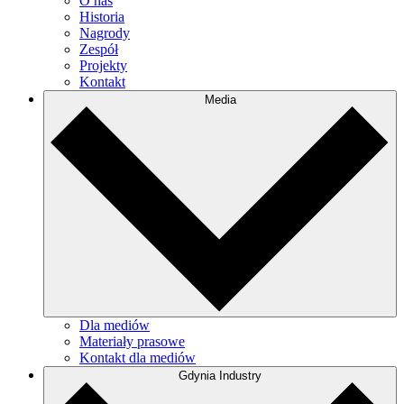
O nas
Historia
Nagrody
Zespół
Projekty
Kontakt
Media
Dla mediów
Materiały prasowe
Kontakt dla mediów
Gdynia Industry