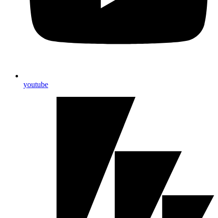
youtube