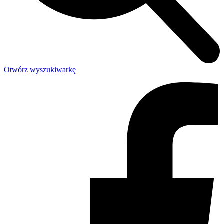
Otwórz wyszukiwarkę