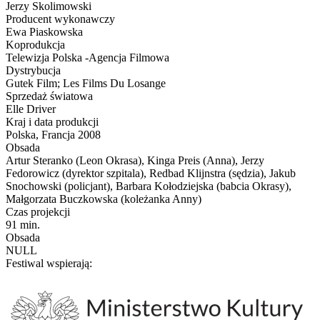
Jerzy Skolimowski
Producent wykonawczy
Ewa Piaskowska
Koprodukcja
Telewizja Polska -Agencja Filmowa
Dystrybucja
Gutek Film; Les Films Du Losange
Sprzedaż światowa
Elle Driver
Kraj i data produkcji
Polska, Francja 2008
Obsada
Artur Steranko (Leon Okrasa), Kinga Preis (Anna), Jerzy
Fedorowicz (dyrektor szpitala), Redbad Klijnstra (sędzia), Jakub
Snochowski (policjant), Barbara Kołodziejska (babcia Okrasy),
Małgorzata Buczkowska (koleżanka Anny)
Czas projekcji
91 min.
Obsada
NULL
Festiwal wspierają: