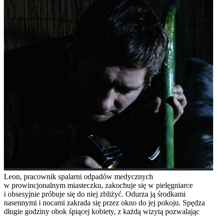
Leon, pracownik spalarni odpadów medycznych
w prowincjonalnym miasteczku, zakochuje się w pielęgniarce
i obsesyjnie próbuje się do niej zbliżyć. Odurza ją środkami
nasennymi i nocami zakrada się przez okno do jej pokoju. Spędza
długie godziny obok śpiącej kobiety, z każdą wizytą pozwalając