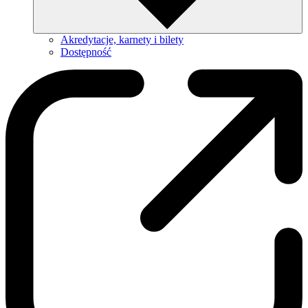
Akredytacje, karnety i bilety
Dostępność