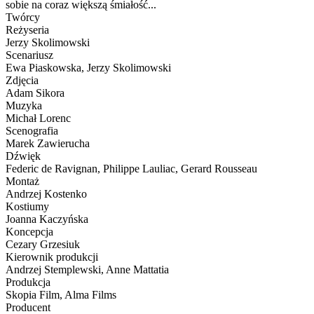
sobie na coraz większą śmiałość...
Twórcy
Reżyseria
Jerzy Skolimowski
Scenariusz
Ewa Piaskowska, Jerzy Skolimowski
Zdjęcia
Adam Sikora
Muzyka
Michał Lorenc
Scenografia
Marek Zawierucha
Dźwięk
Federic de Ravignan, Philippe Lauliac, Gerard Rousseau
Montaż
Andrzej Kostenko
Kostiumy
Joanna Kaczyńska
Koncepcja
Cezary Grzesiuk
Kierownik produkcji
Andrzej Stemplewski, Anne Mattatia
Produkcja
Skopia Film, Alma Films
Producent