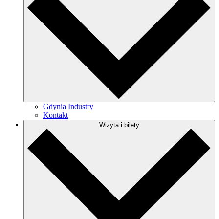
Gdynia Industry
Kontakt
Wizyta i bilety