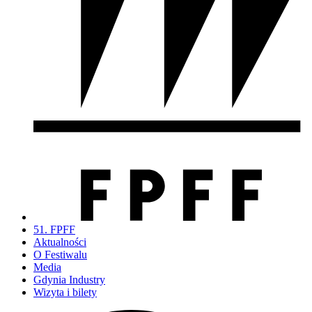
51. FPFF
Aktualności
O Festiwalu
Media
Gdynia Industry
Wizyta i bilety