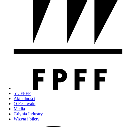
51. FPFF
Aktualności
O Festiwalu
Media
Gdynia Industry
Wizyta i bilety