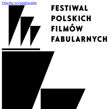
Otwórz wyszukiwarkę