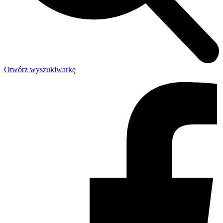
Otwórz wyszukiwarkę