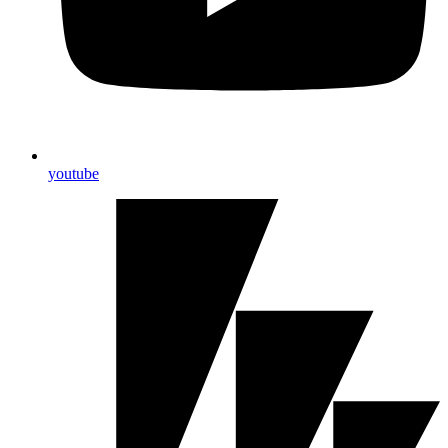
youtube