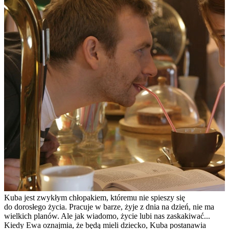
Kuba jest zwykłym chłopakiem, któremu nie spieszy się
do dorosłego życia. Pracuje w barze, żyje z dnia na dzień, nie ma
wielkich planów. Ale jak wiadomo, życie lubi nas zaskakiwać...
Kiedy Ewa oznajmia, że będą mieli dziecko, Kuba postanawia