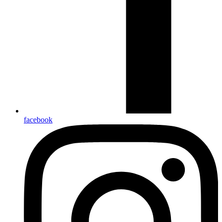
facebook