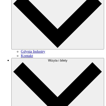
Gdynia Industry
Kontakt
Wizyta i bilety