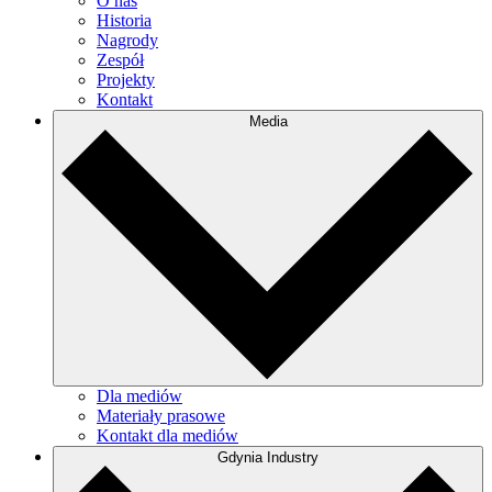
O nas
Historia
Nagrody
Zespół
Projekty
Kontakt
Media
Dla mediów
Materiały prasowe
Kontakt dla mediów
Gdynia Industry