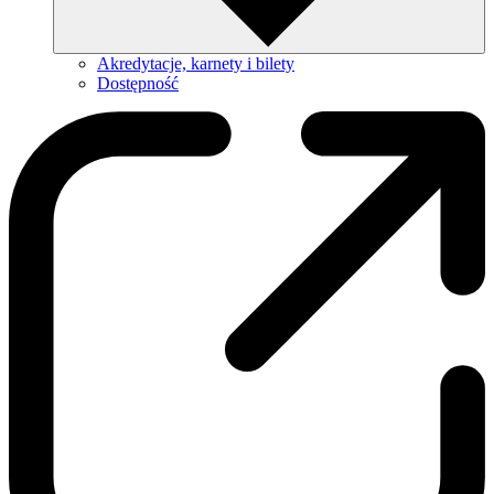
Akredytacje, karnety i bilety
Dostępność