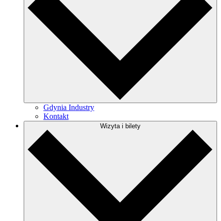
Gdynia Industry
Kontakt
Wizyta i bilety