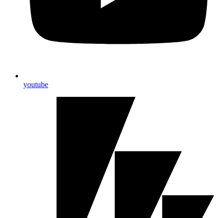
youtube