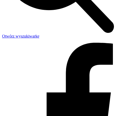
Otwórz wyszukiwarkę