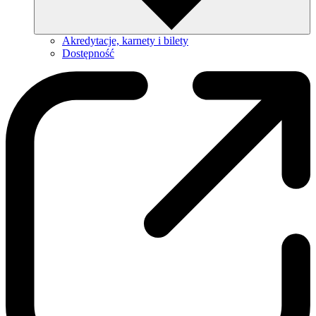
Akredytacje, karnety i bilety
Dostępność