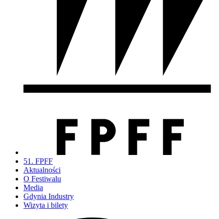
51. FPFF
Aktualności
O Festiwalu
Media
Gdynia Industry
Wizyta i bilety