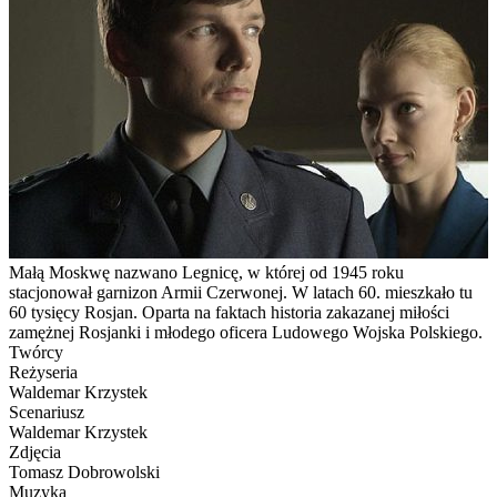
Małą Moskwę nazwano Legnicę, w której od 1945 roku
stacjonował garnizon Armii Czerwonej. W latach 60. mieszkało tu
60 tysięcy Rosjan. Oparta na faktach historia zakazanej miłości
zamężnej Rosjanki i młodego oficera Ludowego Wojska Polskiego.
Twórcy
Reżyseria
Waldemar Krzystek
Scenariusz
Waldemar Krzystek
Zdjęcia
Tomasz Dobrowolski
Muzyka