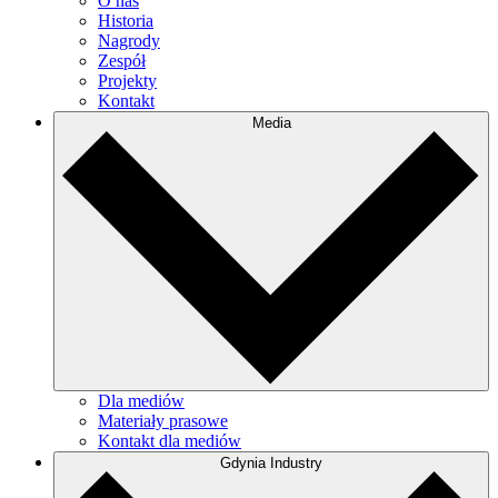
O nas
Historia
Nagrody
Zespół
Projekty
Kontakt
Media
Dla mediów
Materiały prasowe
Kontakt dla mediów
Gdynia Industry