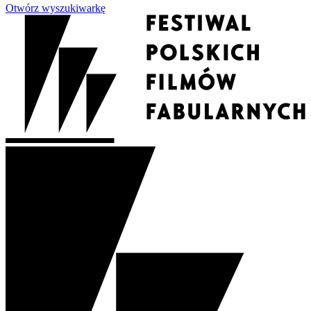
Otwórz wyszukiwarkę