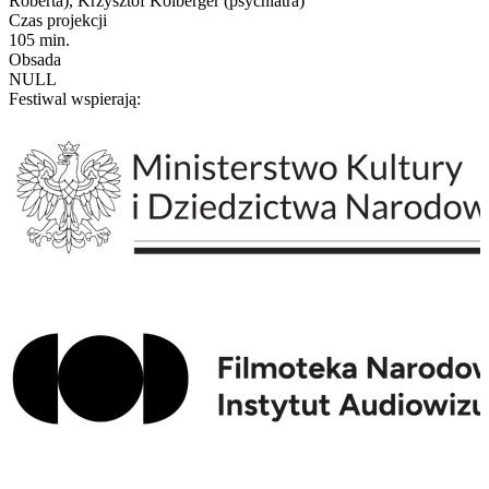
Roberta), Krzysztof Kolberger (psychiatra)
Czas projekcji
105 min.
Obsada
NULL
Festiwal wspierają: