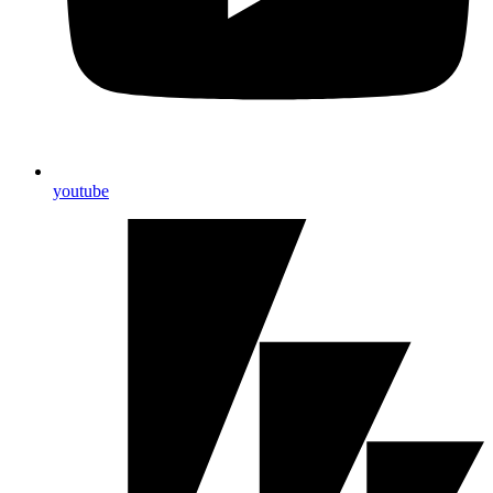
youtube