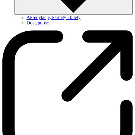
Akredytacje, karnety i bilety
Dostępność