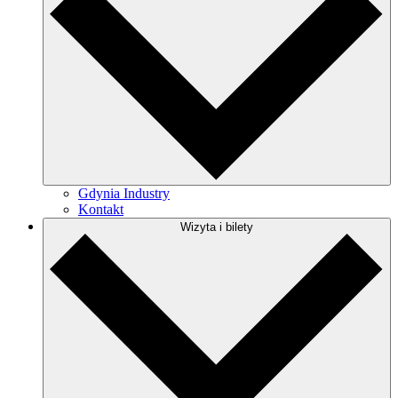
Gdynia Industry
Kontakt
Wizyta i bilety