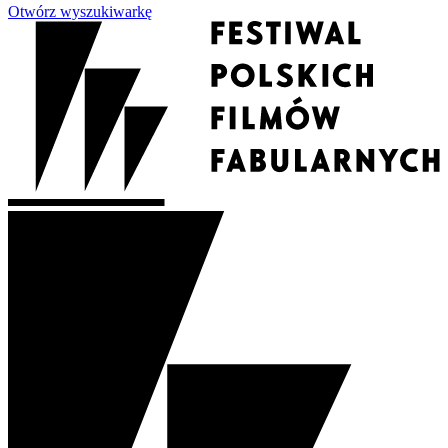
Otwórz wyszukiwarkę