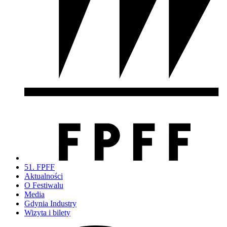
51. FPFF
Aktualności
O Festiwalu
Media
Gdynia Industry
Wizyta i bilety