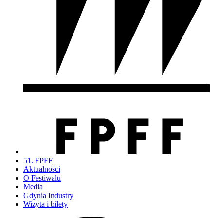
51. FPFF
Aktualności
O Festiwalu
Media
Gdynia Industry
Wizyta i bilety