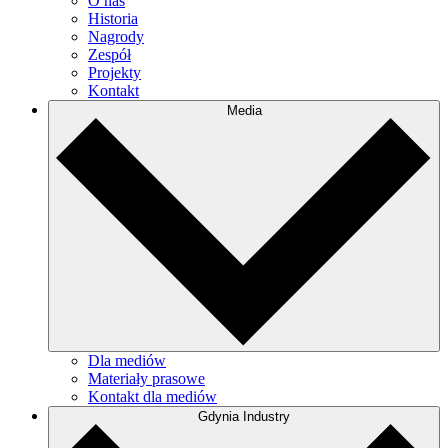
O nas
Historia
Nagrody
Zespół
Projekty
Kontakt
Media
Dla mediów
Materiały prasowe
Kontakt dla mediów
Gdynia Industry