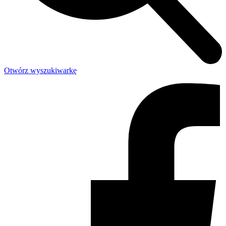
Otwórz wyszukiwarkę