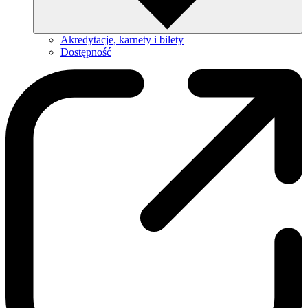
Akredytacje, karnety i bilety
Dostępność