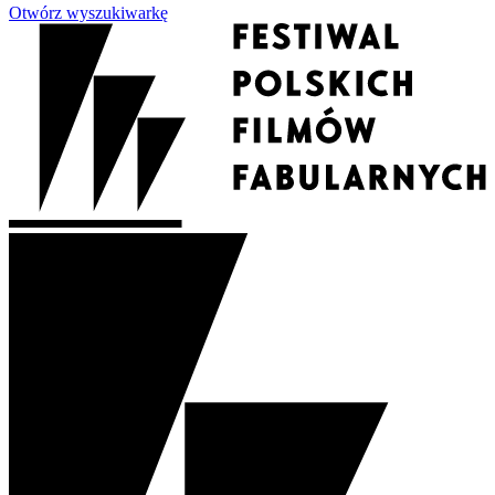
Otwórz wyszukiwarkę