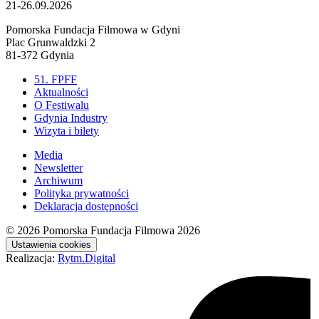
21-26.09.2026
Pomorska Fundacja Filmowa w Gdyni
Plac Grunwaldzki 2
81-372 Gdynia
51. FPFF
Aktualności
O Festiwalu
Gdynia Industry
Wizyta i bilety
Media
Newsletter
Archiwum
Polityka prywatności
Deklaracja dostępności
© 2026
Pomorska Fundacja Filmowa 2026
Ustawienia cookies
Realizacja:
Rytm.Digital