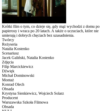
Krótki film o tym, co dzieje się, gdy mąż wychodzi z domu po
papierosy i wraca po 20 latach. A także o uczuciach, które nie
umierają i dobrych chęciach bez uzasadnienia.
Twórcy
Reżyseria
Natalia Kostenko
Scenariusz
Jacek Galiński, Natalia Kostenko
Zdjęcia
Filip Marcickiewicz
Dźwięk
Michał Dominowski
Montaż
Konrad Olech
Obsada
Krystyna Sienkiewicz, Wojciech Solarz
Producent
Warszawska Szkoła Filmowa
Obsada