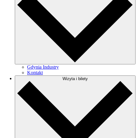
Gdynia Industry
Kontakt
Wizyta i bilety