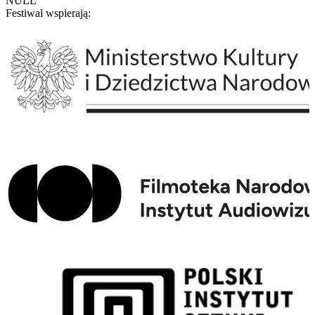
NULL
Festiwal wspierają: