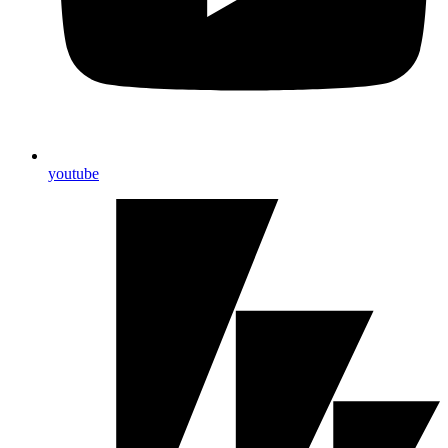
youtube