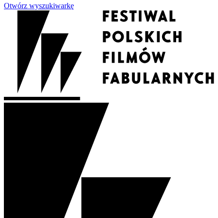
Otwórz wyszukiwarkę