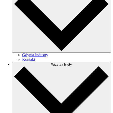
Gdynia Industry
Kontakt
Wizyta i bilety