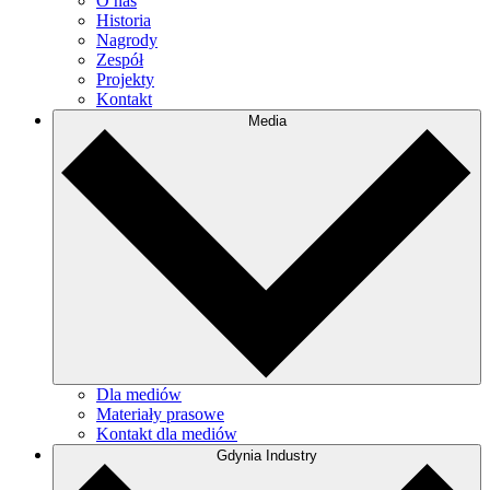
O nas
Historia
Nagrody
Zespół
Projekty
Kontakt
Media
Dla mediów
Materiały prasowe
Kontakt dla mediów
Gdynia Industry