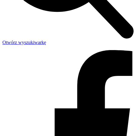
Otwórz wyszukiwarkę