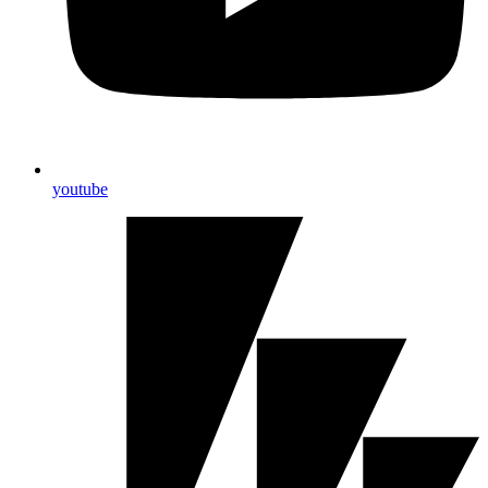
youtube