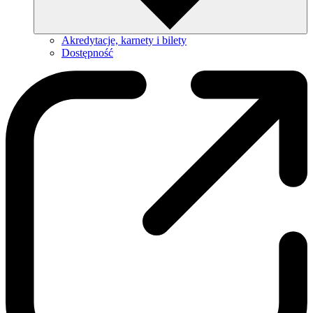
Akredytacje, karnety i bilety
Dostępność