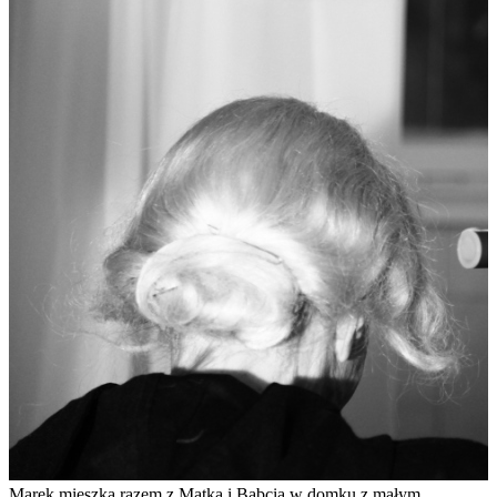
Marek mieszka razem z Matką i Babcią w domku z małym