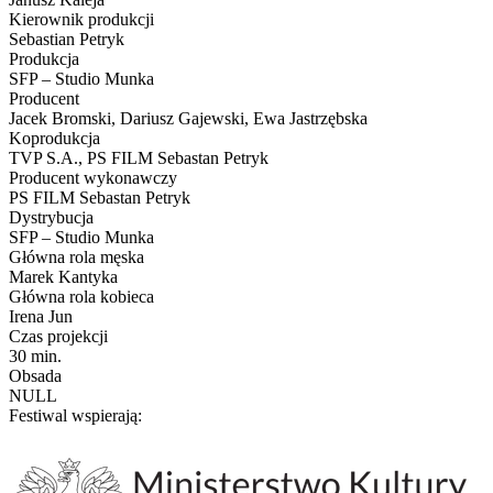
Kierownik produkcji
Sebastian Petryk
Produkcja
SFP – Studio Munka
Producent
Jacek Bromski, Dariusz Gajewski, Ewa Jastrzębska
Koprodukcja
TVP S.A., PS FILM Sebastan Petryk
Producent wykonawczy
PS FILM Sebastan Petryk
Dystrybucja
SFP – Studio Munka
Główna rola męska
Marek Kantyka
Główna rola kobieca
Irena Jun
Czas projekcji
30 min.
Obsada
NULL
Festiwal wspierają: