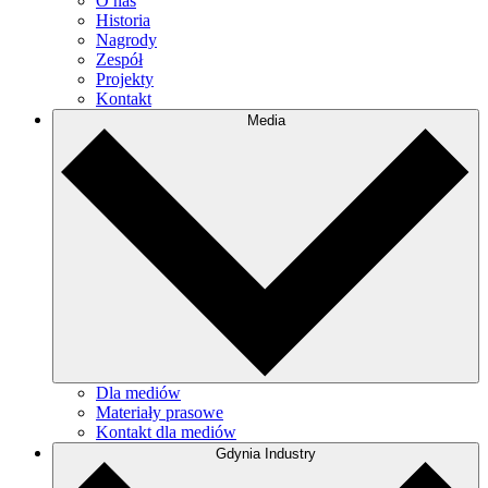
O nas
Historia
Nagrody
Zespół
Projekty
Kontakt
Media
Dla mediów
Materiały prasowe
Kontakt dla mediów
Gdynia Industry