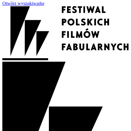
Otwórz wyszukiwarkę