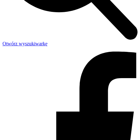
Otwórz wyszukiwarkę