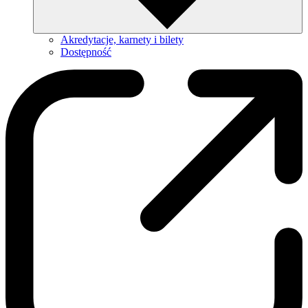
Akredytacje, karnety i bilety
Dostępność