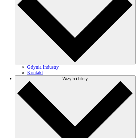
Gdynia Industry
Kontakt
Wizyta i bilety