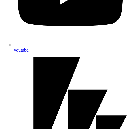
youtube