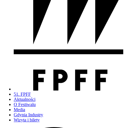
51. FPFF
Aktualności
O Festiwalu
Media
Gdynia Industry
Wizyta i bilety