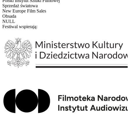
Polski Instytut Sztuki Filmowej
Sprzedaż światowa
New Europe Film Sales
Obsada
NULL
Festiwal wspierają: