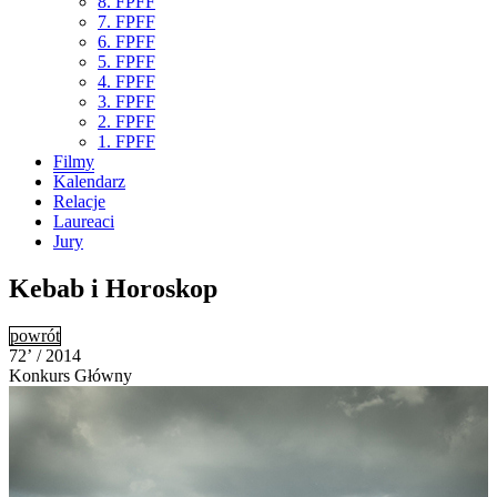
8. FPFF
7. FPFF
6. FPFF
5. FPFF
4. FPFF
3. FPFF
2. FPFF
1. FPFF
Filmy
Kalendarz
Relacje
Laureaci
Jury
Kebab i Horoskop
powrót
72’ / 2014
Konkurs Główny