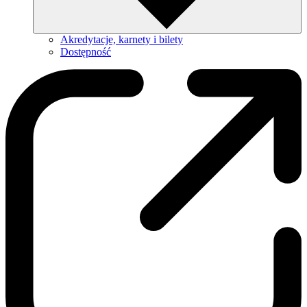
Akredytacje, karnety i bilety
Dostępność