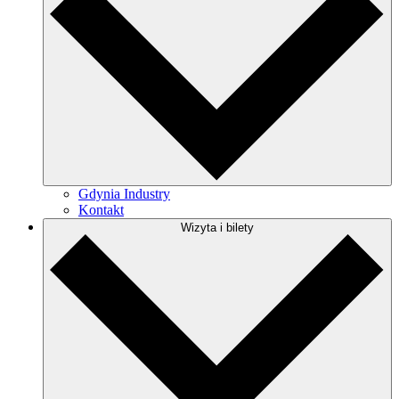
Gdynia Industry
Kontakt
Wizyta i bilety