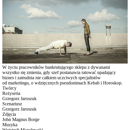
W życiu pracowników bankrutującego sklepu z dywanami
wszystko się zmienia, gdy szef postanawia ratować upadający
biznes i zatrudnia nie całkiem uczciwych specjalistów
od marketingu, o wdzięcznych pseudonimach Kebab i Horoskop.
Twórcy
Reżyseria
Grzegorz Jaroszuk
Scenariusz
Grzegorz Jaroszuk
Zdjęcia
John Magnus Borge
Muzyka
Wojciech Mazolewski