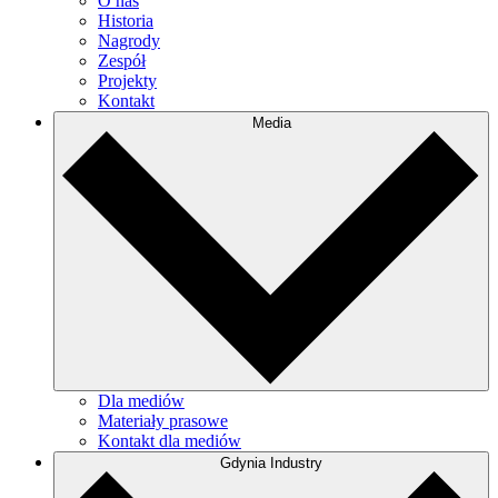
O nas
Historia
Nagrody
Zespół
Projekty
Kontakt
Media
Dla mediów
Materiały prasowe
Kontakt dla mediów
Gdynia Industry