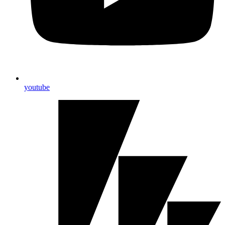
youtube