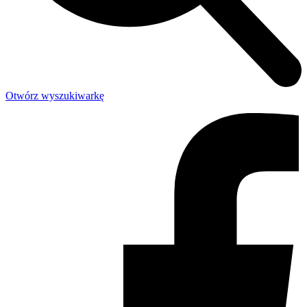
Otwórz wyszukiwarkę