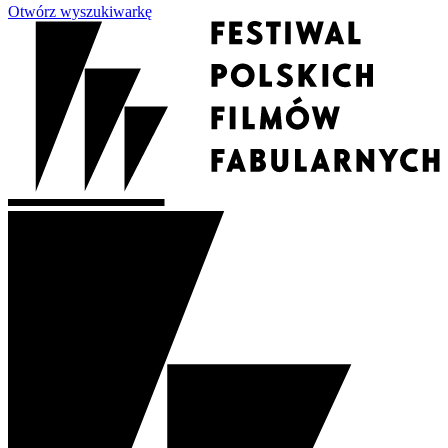
Otwórz wyszukiwarkę