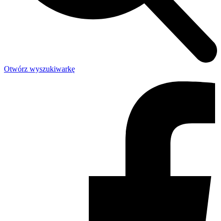
Otwórz wyszukiwarkę