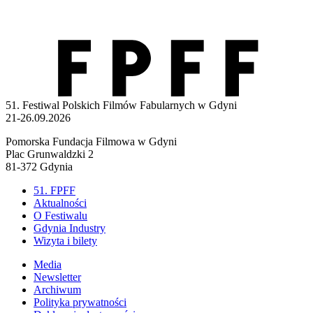
51. Festiwal Polskich Filmów Fabularnych w Gdyni
21-26.09.2026
Pomorska Fundacja Filmowa w Gdyni
Plac Grunwaldzki 2
81-372 Gdynia
51. FPFF
Aktualności
O Festiwalu
Gdynia Industry
Wizyta i bilety
Media
Newsletter
Archiwum
Polityka prywatności