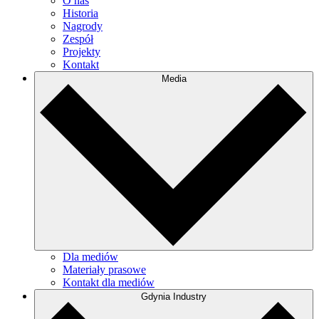
O nas
Historia
Nagrody
Zespół
Projekty
Kontakt
Media
Dla mediów
Materiały prasowe
Kontakt dla mediów
Gdynia Industry