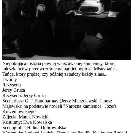
Niepokojąca historia pewnej warszawskiej kamienicy, której
mieszkańców przedwcześnie na parkiet poprosił Mistrz tańca.
Tańca, który prędzej czy później zatańczy każdy z nas...
Twórcy
Reżyseria
Jerzy Gruza
Reżyseria: Jerzy Gruza
Scenariusz: G. J. Sandbarmay (Jerzy Mierzejewski, Janusz
Majewski) na podstawie noweli "Narożna kamienica" Józefa
Korzeniowskiego
Zdjęcia: Marek Nowicki
Kostiumy: Ewa Kowalska
Scenografia: Halina Dobrowolska
Występują: Andrzej Łapicki, Bronisław Pawlik, Kazimierz Rudzki,