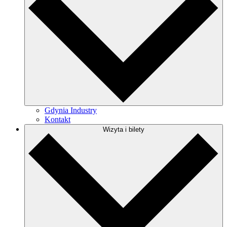
Gdynia Industry
Kontakt
Wizyta i bilety