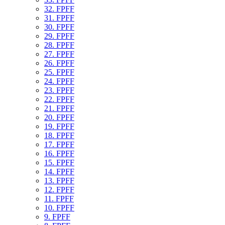
32. FPFF
31. FPFF
30. FPFF
29. FPFF
28. FPFF
27. FPFF
26. FPFF
25. FPFF
24. FPFF
23. FPFF
22. FPFF
21. FPFF
20. FPFF
19. FPFF
18. FPFF
17. FPFF
16. FPFF
15. FPFF
14. FPFF
13. FPFF
12. FPFF
11. FPFF
10. FPFF
9. FPFF