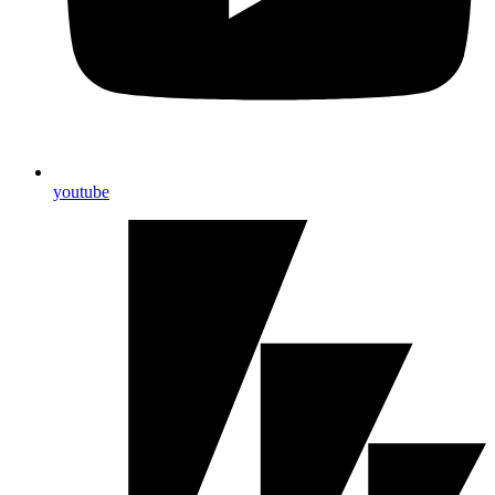
youtube