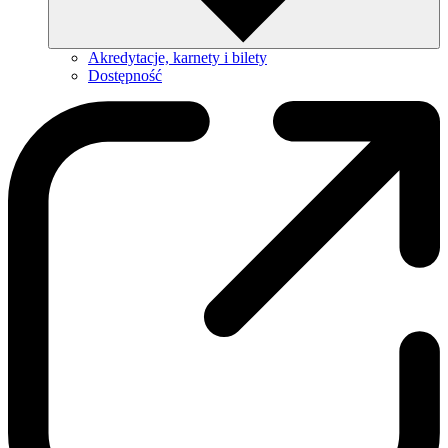
Akredytacje, karnety i bilety
Dostępność