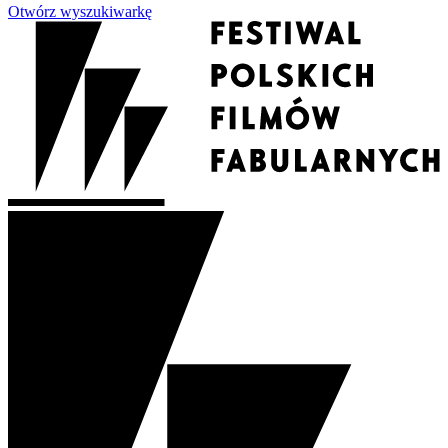
Otwórz wyszukiwarkę