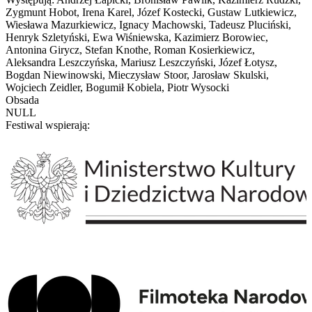
Zygmunt Hobot, Irena Karel, Józef Kostecki, Gustaw Lutkiewicz,
Wiesława Mazurkiewicz, Ignacy Machowski, Tadeusz Pluciński,
Henryk Szletyński, Ewa Wiśniewska, Kazimierz Borowiec,
Antonina Girycz, Stefan Knothe, Roman Kosierkiewicz,
Aleksandra Leszczyńska, Mariusz Leszczyński, Józef Łotysz,
Bogdan Niewinowski, Mieczysław Stoor, Jarosław Skulski,
Wojciech Zeidler, Bogumił Kobiela, Piotr Wysocki
Obsada
NULL
Festiwal wspierają: