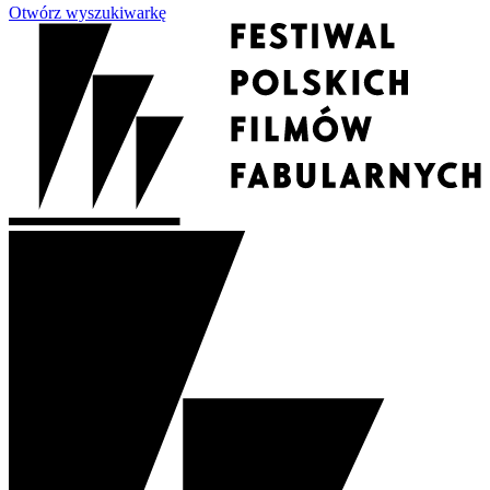
Otwórz wyszukiwarkę