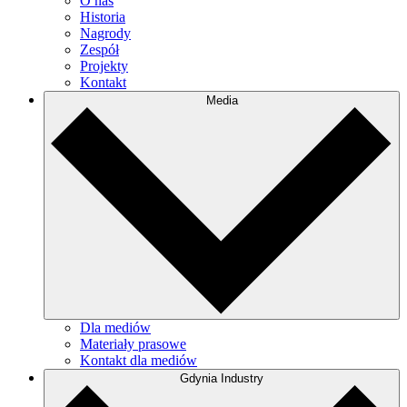
O nas
Historia
Nagrody
Zespół
Projekty
Kontakt
Media
Dla mediów
Materiały prasowe
Kontakt dla mediów
Gdynia Industry