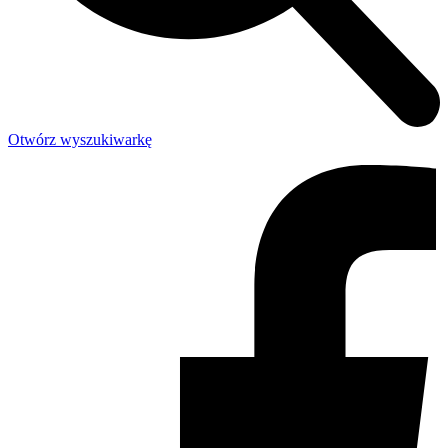
Otwórz wyszukiwarkę