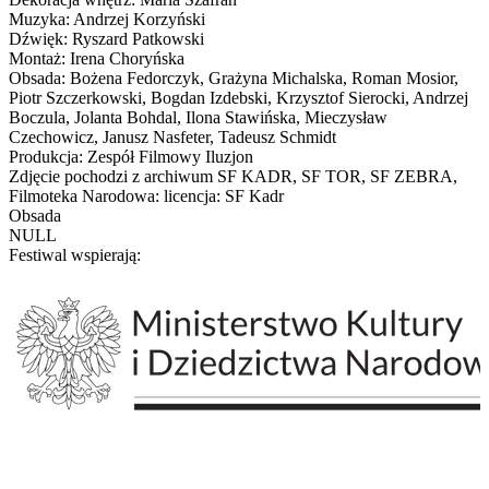
Muzyka: Andrzej Korzyński
Dźwięk: Ryszard Patkowski
Montaż: Irena Choryńska
Obsada: Bożena Fedorczyk, Grażyna Michalska, Roman Mosior,
Piotr Szczerkowski, Bogdan Izdebski, Krzysztof Sierocki, Andrzej
Boczula, Jolanta Bohdal, Ilona Stawińska, Mieczysław
Czechowicz, Janusz Nasfeter, Tadeusz Schmidt
Produkcja: Zespół Filmowy Iluzjon
Zdjęcie pochodzi z archiwum SF KADR, SF TOR, SF ZEBRA,
Filmoteka Narodowa: licencja: SF Kadr
Obsada
NULL
Festiwal wspierają: