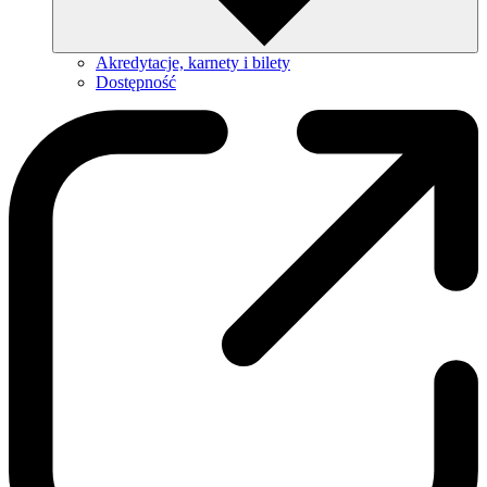
Akredytacje, karnety i bilety
Dostępność