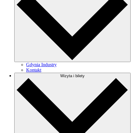
Gdynia Industry
Kontakt
Wizyta i bilety