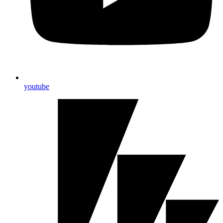
youtube