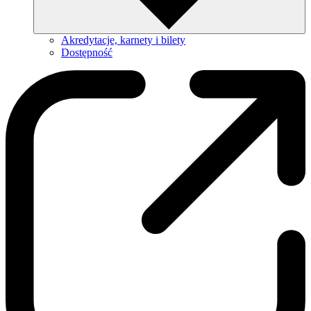
Akredytacje, karnety i bilety
Dostępność