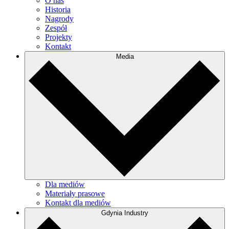
O nas
Historia
Nagrody
Zespół
Projekty
Kontakt
Media
Dla mediów
Materiały prasowe
Kontakt dla mediów
Gdynia Industry