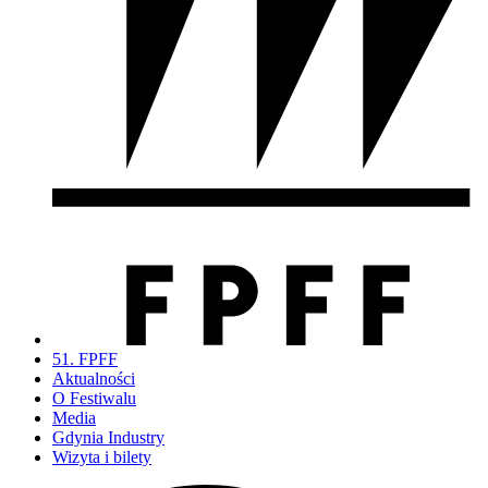
51. FPFF
Aktualności
O Festiwalu
Media
Gdynia Industry
Wizyta i bilety