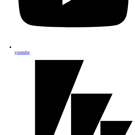
youtube