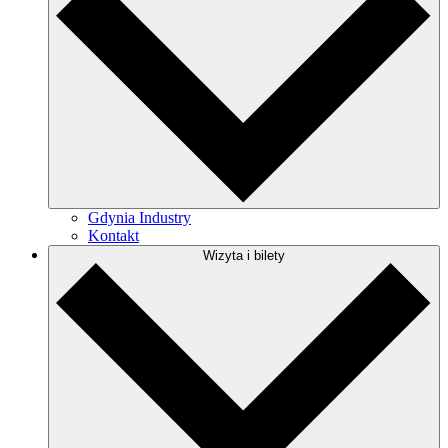
Gdynia Industry
Kontakt
Wizyta i bilety