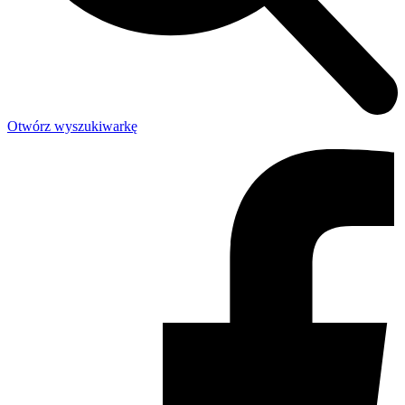
Otwórz wyszukiwarkę