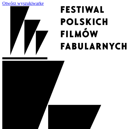
Otwórz wyszukiwarkę