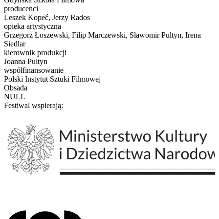
producenci
Leszek Kopeć, Jerzy Rados
opieka artystyczna
Grzegorz Łoszewski, Filip Marczewski, Sławomir Pultyn, Irena
Siedlar
kierownik produkcji
Joanna Pultyn
współfinansowanie
Polski Instytut Sztuki Filmowej
Obsada
NULL
Festiwal wspierają: