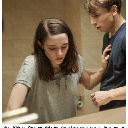
Irka i Miłosz. Para nastolatków. Zamykają się w pokoju hotelowym.