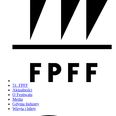
51. FPFF
Aktualności
O Festiwalu
Media
Gdynia Industry
Wizyta i bilety