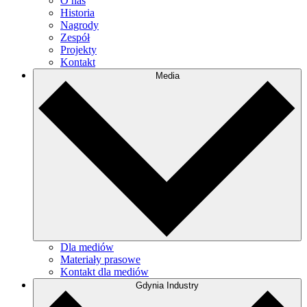
O nas
Historia
Nagrody
Zespół
Projekty
Kontakt
Media
Dla mediów
Materiały prasowe
Kontakt dla mediów
Gdynia Industry