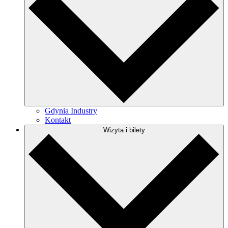
Gdynia Industry
Kontakt
Wizyta i bilety