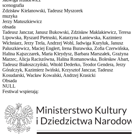
scenografia
Zdzisław Kielanowski, Tadeusz Myszorek
muzyka
Jerzy Matuszkiewicz
obsada
Tadeusz Janczar, Janusz Bukowski, Zdzisław Maklakiewicz, Teresa
Lipowska, Ryszard Pietruski, Katarzyna Łaniewska, Kazimierz
Wichniarz, Jerzy Trela, Andrzej Wohl, Jadwiga Kuryluk, Janusz
Paluszkiewicz, Maciej Englert, Irena Burawska, Zofia Czerwińska,
Halina Kajszczarek, Maria Kleydysz, Barbara Marszałek, Grażyna
Marzec, Alicja Raciszówna, Halina Romanowska, Bolesław Abart,
Tadeusz Białoszczyński, Witold Dederko, Teodor Gendera, Jerzy
Góralczyk, Kazimierz Iwiński, Krzysztof Janczar, Tadeusz
Kosudarski, Wacław Kowalski, Andrzej Krasicki
Obsada
NULL
Festiwal wspierają: