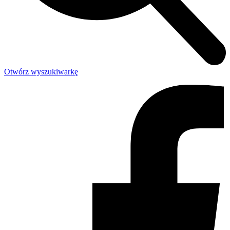
Otwórz wyszukiwarkę