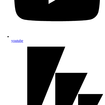
youtube