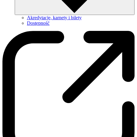
Akredytacje, karnety i bilety
Dostępność