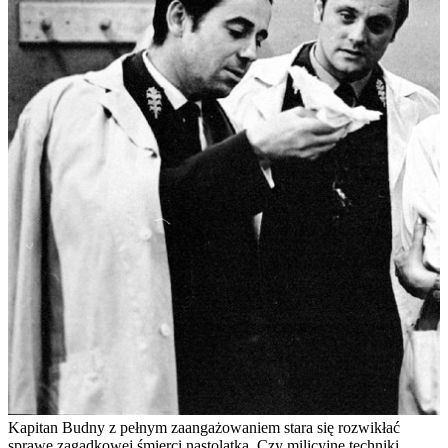
Kapitan Budny z pełnym zaangażowaniem stara się rozwikłać
sprawę zagadkowej śmierci nastolatka. Czy milicyjne techniki