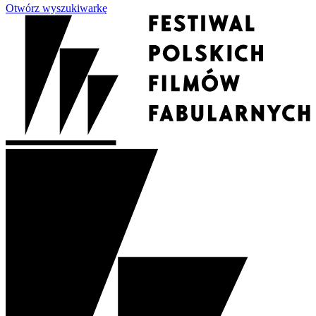
Otwórz wyszukiwarkę