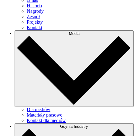
O nas
Historia
Nagrody
Zespół
Projekty
Kontakt
Media
Dla mediów
Materiały prasowe
Kontakt dla mediów
Gdynia Industry