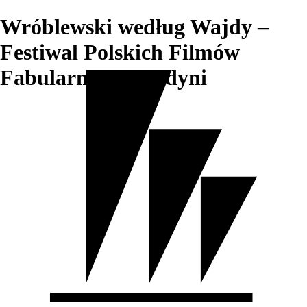
Wróblewski według Wajdy –
Festiwal Polskich Filmów
Fabularnych w Gdyni