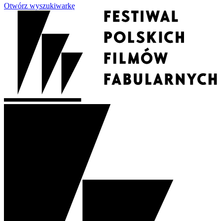
Otwórz wyszukiwarkę