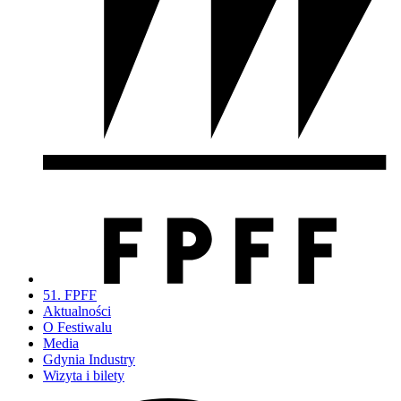
51. FPFF
Aktualności
O Festiwalu
Media
Gdynia Industry
Wizyta i bilety