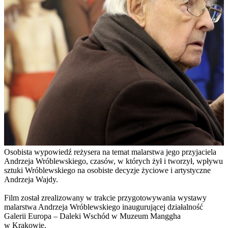
Osobista wypowiedź reżysera na temat malarstwa jego przyjaciela
Andrzeja Wróblewskiego, czasów, w których żył i tworzył, wpływu
sztuki Wróblewskiego na osobiste decyzje życiowe i artystyczne
Andrzeja Wajdy.
Film został zrealizowany w trakcie przygotowywania wystawy
malarstwa Andrzeja Wróblewskiego inaugurującej działalność
Galerii Europa – Daleki Wschód w Muzeum Manggha
w Krakowie.