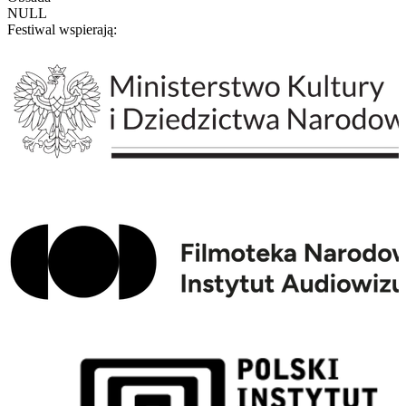
NULL
Festiwal wspierają: