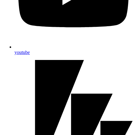
youtube