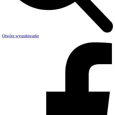
Otwórz wyszukiwarkę