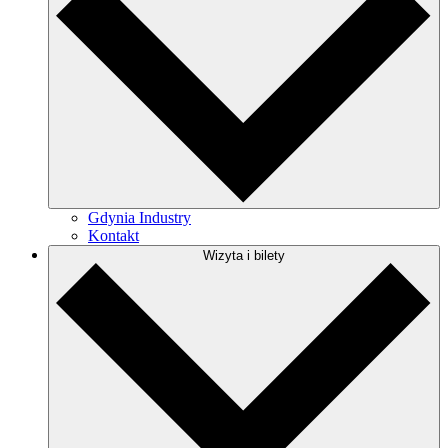
Gdynia Industry
Kontakt
Wizyta i bilety