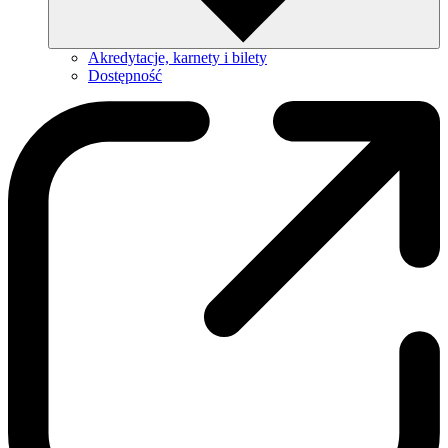
Akredytacje, karnety i bilety
Dostępność