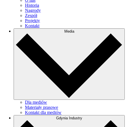
O nas
Historia
Nagrody
Zespół
Projekty
Kontakt
Media
Dla mediów
Materiały prasowe
Kontakt dla mediów
Gdynia Industry