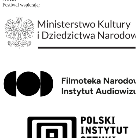
Festiwal wspierają: