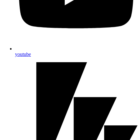
youtube