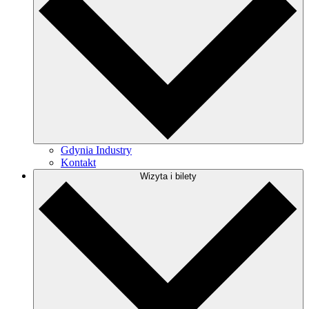
Gdynia Industry
Kontakt
Wizyta i bilety