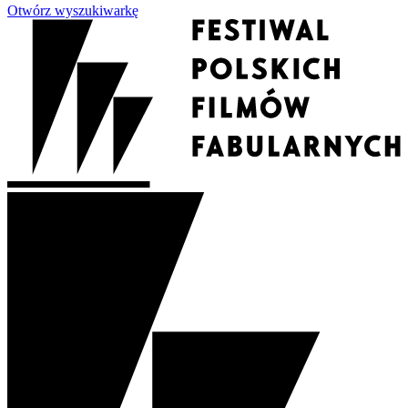
Otwórz wyszukiwarkę