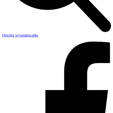
Otwórz wyszukiwarkę