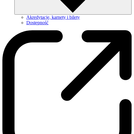
Akredytacje, karnety i bilety
Dostępność