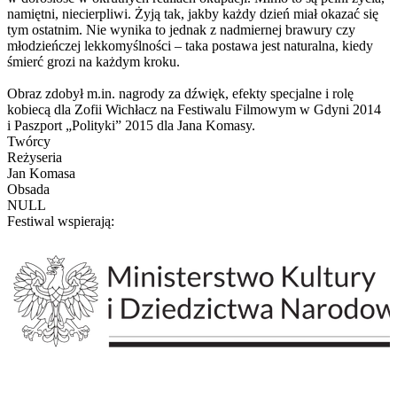
namiętni, niecierpliwi. Żyją tak, jakby każdy dzień miał okazać się
tym ostatnim. Nie wynika to jednak z nadmiernej brawury czy
młodzieńczej lekkomyślności – taka postawa jest naturalna, kiedy
śmierć grozi na każdym kroku.
Obraz zdobył m.in. nagrody za dźwięk, efekty specjalne i rolę
kobiecą dla Zofii Wichłacz na Festiwalu Filmowym w Gdyni 2014
i Paszport „Polityki” 2015 dla Jana Komasy.
Twórcy
Reżyseria
Jan Komasa
Obsada
NULL
Festiwal wspierają: