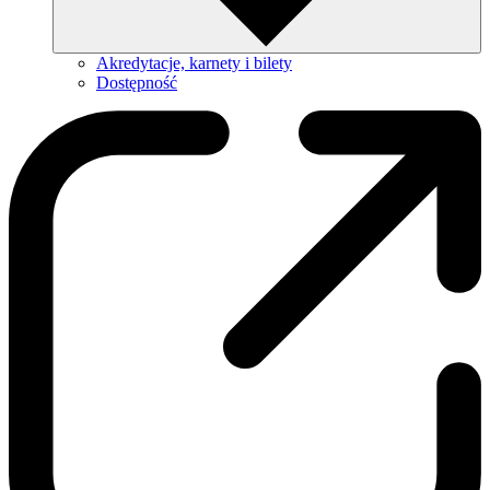
Akredytacje, karnety i bilety
Dostępność