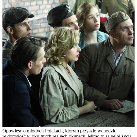
Opowieść o młodych Polakach, którym przyszło wchodzić
w dorosłość w okrutnych realiach okupacji. Mimo to są pełni życia,