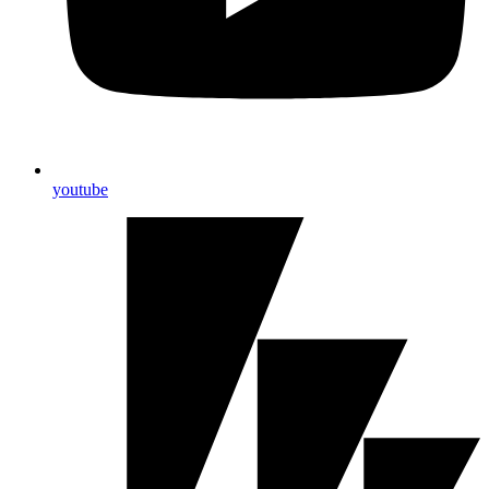
youtube