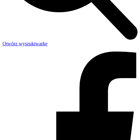
Otwórz wyszukiwarkę