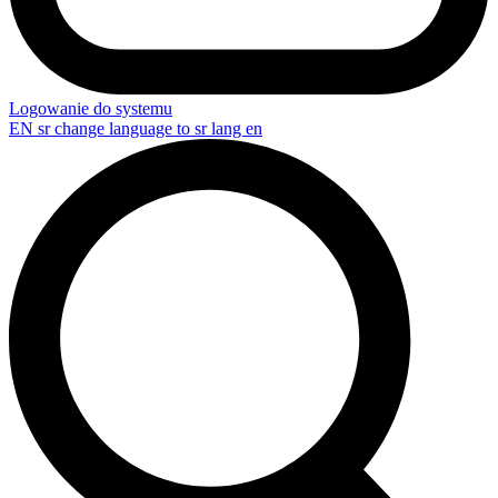
Logowanie do systemu
EN
sr change language to sr lang en