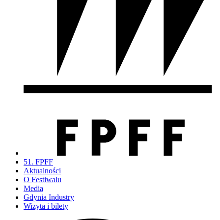
51. FPFF
Aktualności
O Festiwalu
Media
Gdynia Industry
Wizyta i bilety