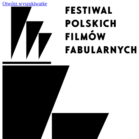
Otwórz wyszukiwarkę