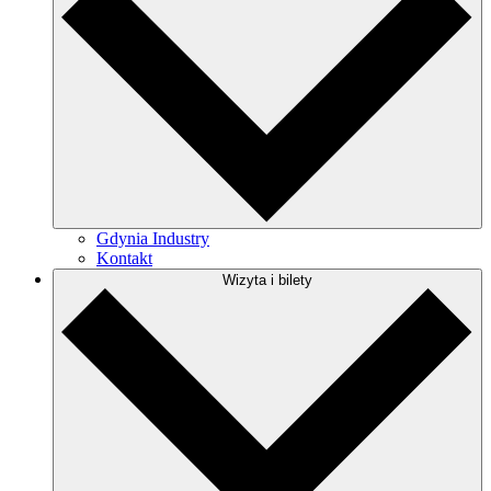
Gdynia Industry
Kontakt
Wizyta i bilety