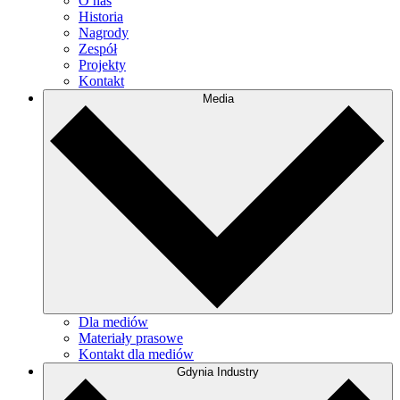
O nas
Historia
Nagrody
Zespół
Projekty
Kontakt
Media
Dla mediów
Materiały prasowe
Kontakt dla mediów
Gdynia Industry