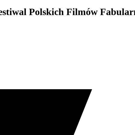
estiwal Polskich Filmów Fabula