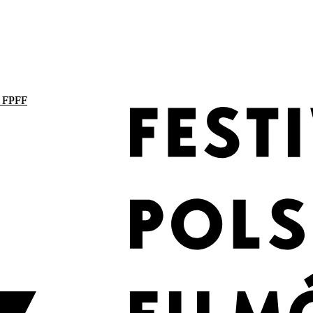
. FPFF