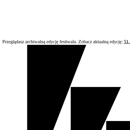
Przeglądasz archiwalną edycję festiwalu. Zobacz aktualną edycję:
51