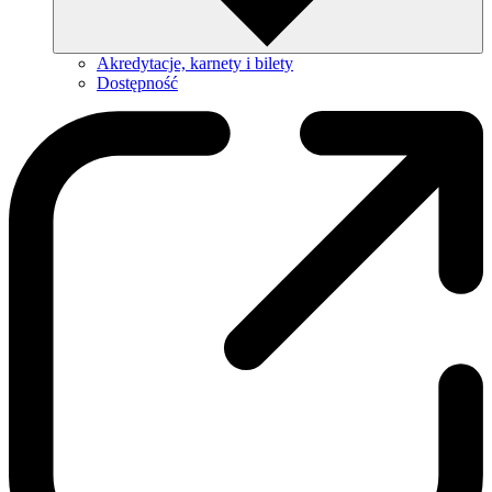
Akredytacje, karnety i bilety
Dostępność