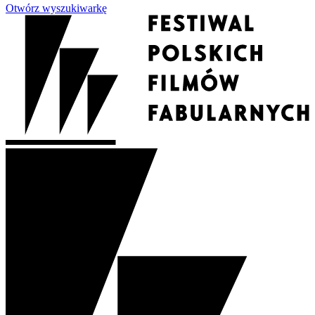
Otwórz wyszukiwarkę