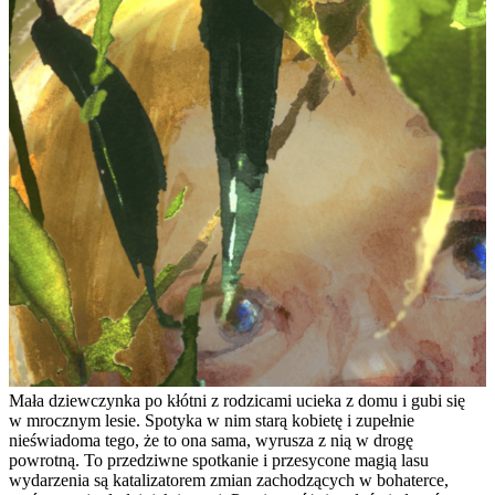
Mała dziewczynka po kłótni z rodzicami ucieka z domu i gubi się
w mrocznym lesie. Spotyka w nim starą kobietę i zupełnie
nieświadoma tego, że to ona sama, wyrusza z nią w drogę
powrotną. To przedziwne spotkanie i przesycone magią lasu
wydarzenia są katalizatorem zmian zachodzących w bohaterce,