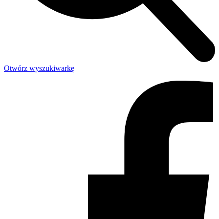
Otwórz wyszukiwarkę