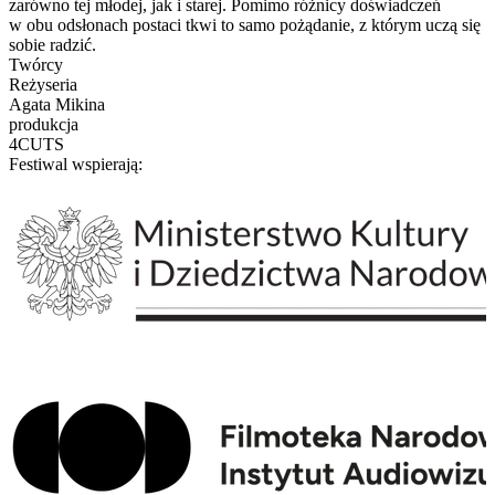
zarówno tej młodej, jak i starej. Pomimo różnicy doświadczeń
w obu odsłonach postaci tkwi to samo pożądanie, z którym uczą się
sobie radzić.
Twórcy
Reżyseria
Agata Mikina
produkcja
4CUTS
Festiwal wspierają: