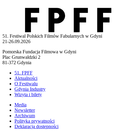
51. Festiwal Polskich Filmów Fabularnych w Gdyni
21-26.09.2026
Pomorska Fundacja Filmowa w Gdyni
Plac Grunwaldzki 2
81-372 Gdynia
51. FPFF
Aktualności
O Festiwalu
Gdynia Industry
Wizyta i bilety
Media
Newsletter
Archiwum
Polityka prywatności
Deklaracja dostępności