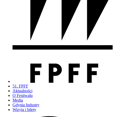
51. FPFF
Aktualności
O Festiwalu
Media
Gdynia Industry
Wizyta i bilety