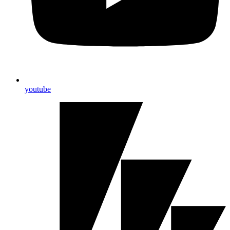
youtube