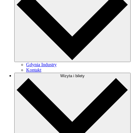
Gdynia Industry
Kontakt
Wizyta i bilety