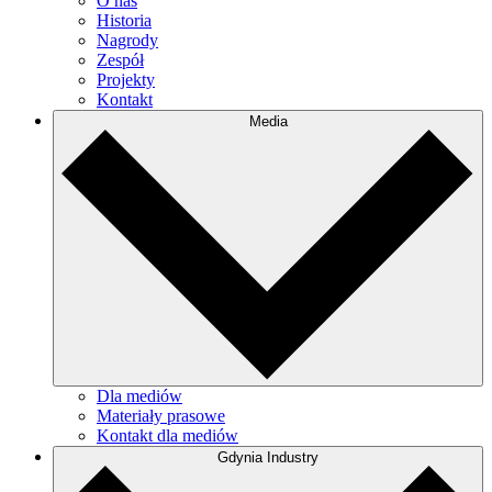
O nas
Historia
Nagrody
Zespół
Projekty
Kontakt
Media
Dla mediów
Materiały prasowe
Kontakt dla mediów
Gdynia Industry